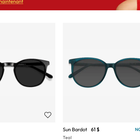
Sun Bardot
61 $
N
Teal