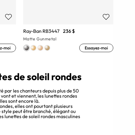
Ray-Ban RB3447
236 $
Matte Gunmetal
z-moi
Essayez-moi
es de soleil rondes
é par les chanteurs depuis plus de 50
vont et viennent, les lunettes rondes
lles sont encore là.
 rondes, elles ont pourtant plusieurs
 style peut être branché, élégant ou
les lunettes de soleil rondes masculines