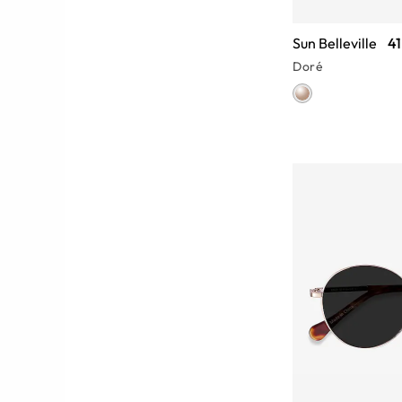
Sun Belleville
41
Doré