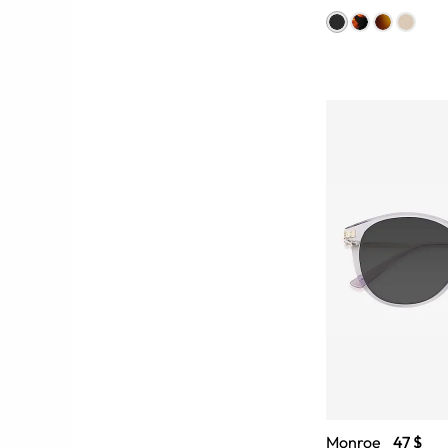
Monroe
47 $