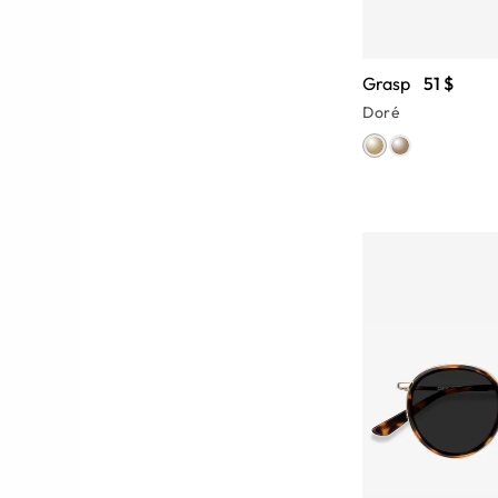
Grasp
51 $
Doré