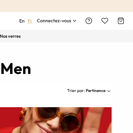
Connectez-vous
En
Fr
Nos verres
r Men
Trier par:
Pertinence