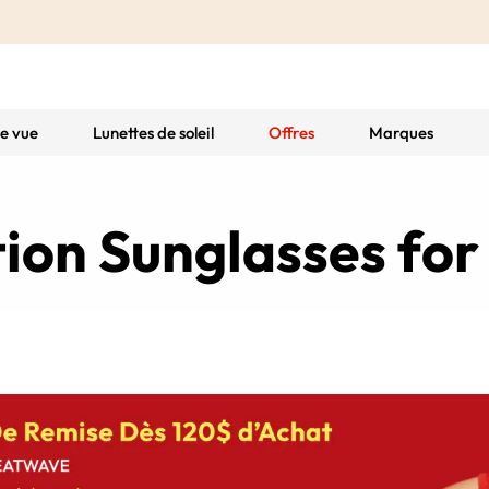
de vue
Lunettes de soleil
Offres
Marques
tion Sunglasses fo