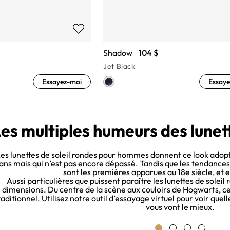
Shadow
104 $
Jet Black
Essayez-moi
Essaye
es multiples humeurs des lunett
es lunettes de soleil rondes pour hommes donnent ce look adopt
ans mais qui n’est pas encore dépassé. Tandis que les tendances 
sont les premières apparues au 18e siècle, et e
Aussi particulières que puissent paraître les lunettes de soleil
dimensions. Du centre de la scène aux couloirs de Hogwarts, ce
raditionnel. Utilisez notre outil d’essayage virtuel pour voir quel
vous vont le mieux.