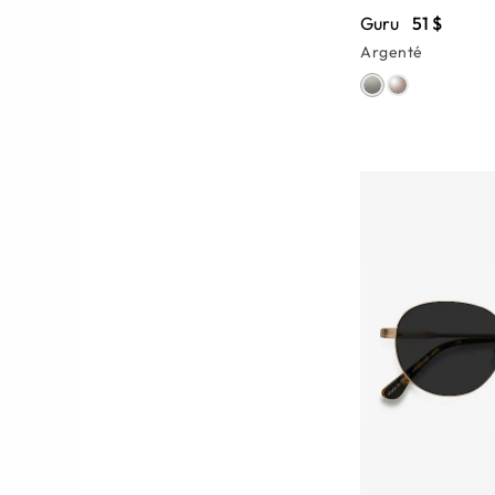
Guru
51 $
Argenté