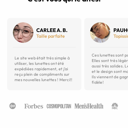
CARLEE A. B.
PAUH
Taille parfaite
Topiss
Ces lunettes sont pa
Le site web était très simple à
Elles sont très légè
utiliser, les lunettes ont été
aussi très solides. 
expédiées rapidement, et j'ai
et le design sont m
reçu plein de compliments sur
Ils viennent de gagn
mes nouvelles lunettes ! Merci!!
fidèle!