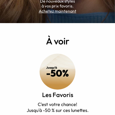
De nouveaux styles
à vos prix favoris.
Achetez maintenant
À voir
Les Favoris
C'est votre chance!
Jusqu'à -50 % sur ces lunettes.