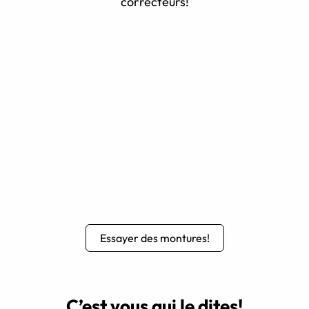
correcteurs!
Essayer des montures!
C’est vous qui le dites!