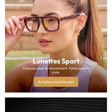
Lunettes Sport
Conçues pour le mouvement, faites pour le
style.
Achetez maintenant