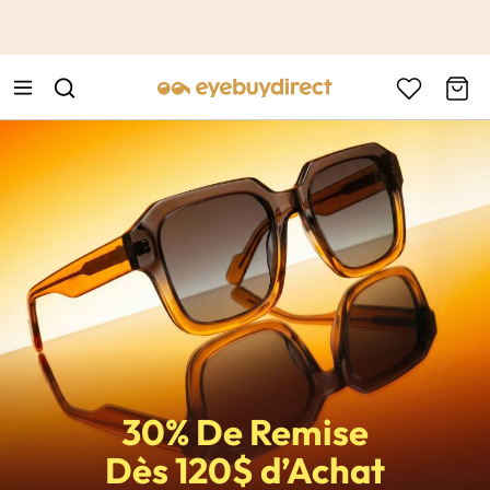
This is the Promotion Bar Text placeholder, loading promotion
data...
30% De Remise
Dès 120$ d’Achat