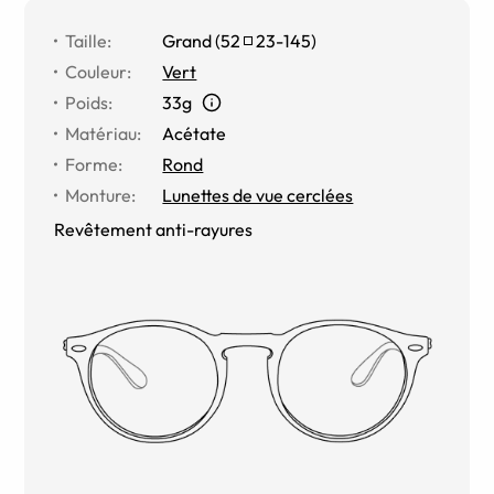
Taille
:
Grand
(
52
23
-
145
)
Couleur
:
Vert
Poids
:
33g
Matériau
:
Acétate
Forme
:
Rond
Monture
:
Lunettes de vue cerclées
Revêtement anti-rayures