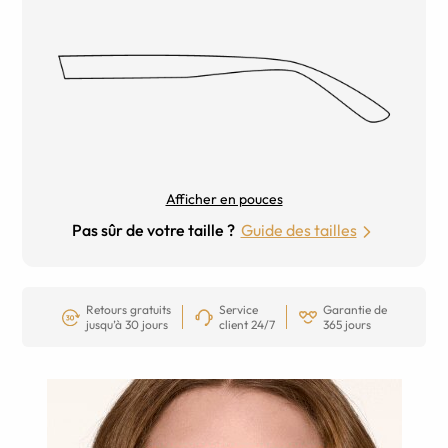
Afficher en pouces
Pas sûr de votre taille ?
Guide des tailles
Retours gratuits
Service
Garantie de
jusqu’à 30 jours
client 24/7
365 jours