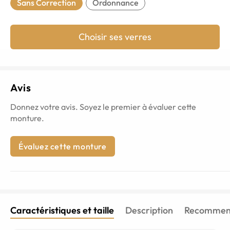
Sans Correction
Ordonnance
Choisir ses verres
Avis
Donnez votre avis. Soyez le premier à évaluer cette
monture.
Évaluez cette monture
Caractéristiques et taille
Description
Recommend