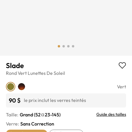
Slade
Rond
Vert
Lunettes De Soleil
Vert
90 $
le prix inclut les verres teintés
Taille:
Grand
(
52
23
-
145
)
Guide des tailles
Verre
:
Sans Correction