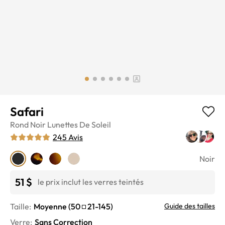
Safari
Rond
Noir
Lunettes De Soleil
245
Avis
Noir
51 $
le prix inclut les verres teintés
Taille:
Moyenne
(
50
21
-
145
)
Guide des tailles
Verre
:
Sans Correction