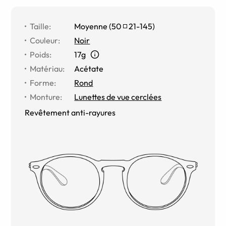
Taille
:
Moyenne
(
50
21
-
145
)
Couleur
:
Noir
Poids
:
17g
Matériau
:
Acétate
Forme
:
Rond
Monture
:
Lunettes de vue cerclées
Revêtement anti-rayures