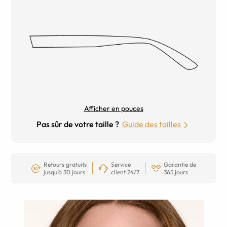
Afficher en pouces
Pas sûr de votre taille ?
Guide des tailles
Retours gratuits
Service
Garantie de
jusqu’à 30 jours
client 24/7
365 jours