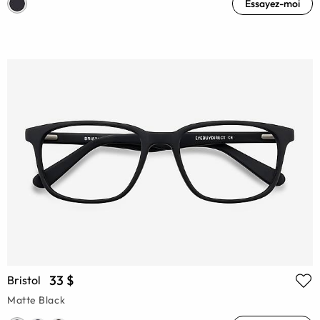
Essayez-moi
33 $
Bristol
Matte Black