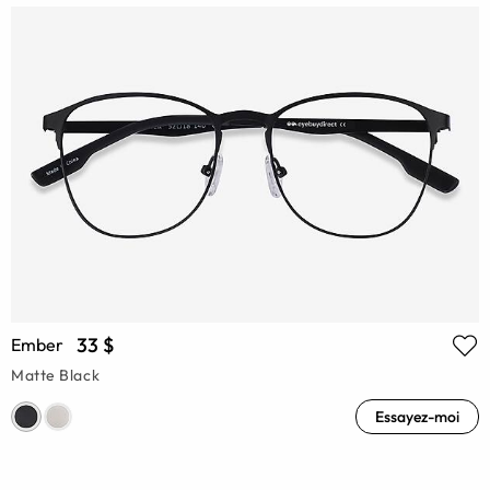
33 $
Ember
Matte Black
Essayez-moi