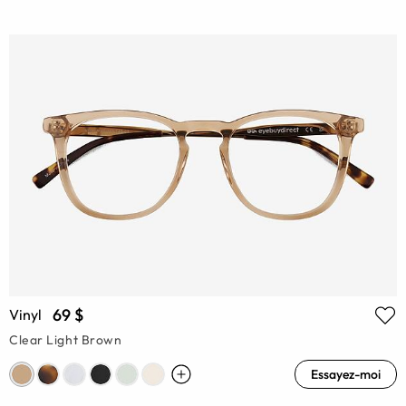
69 $
Vinyl
Clear Light Brown
Essayez-moi