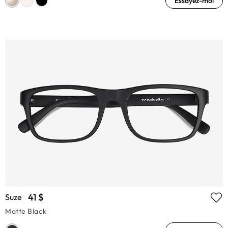
Essayez-moi
41 $
Suze
Matte Black