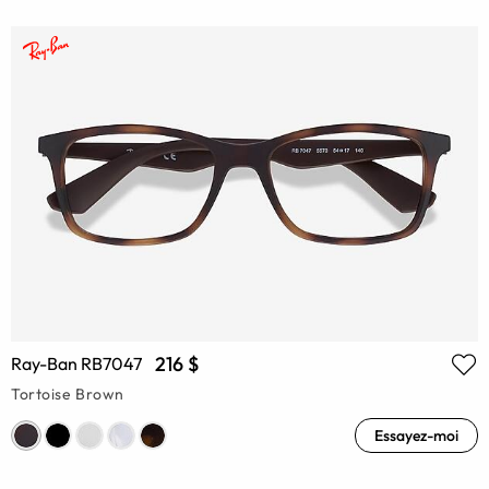
216 $
Ray-Ban RB7047
Tortoise Brown
Essayez-moi