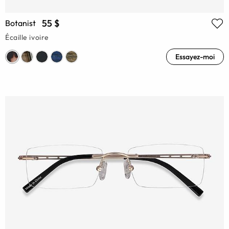
55 $
Botanist
Écaille ivoire
Essayez-moi