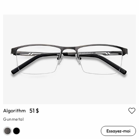
51 $
Algorithm
Gunmetal
Essayez-moi