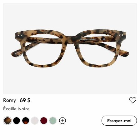
69 $
Romy
Écaille ivoire
Essayez-moi