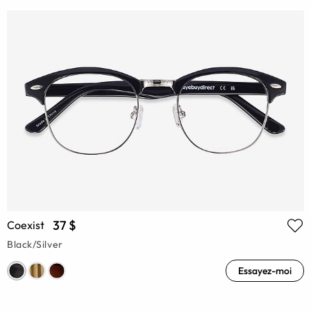
37 $
Coexist
Black/Silver
Essayez-moi