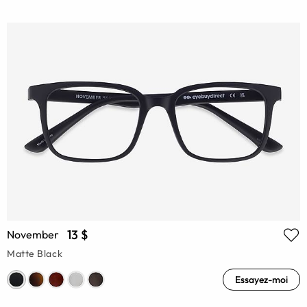
13 $
November
Matte Black
Essayez-moi