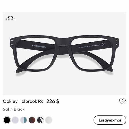
226 $
Oakley Holbrook Rx
Satin Black
Essayez-moi