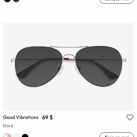
69 $
Good Vibrations
Doré