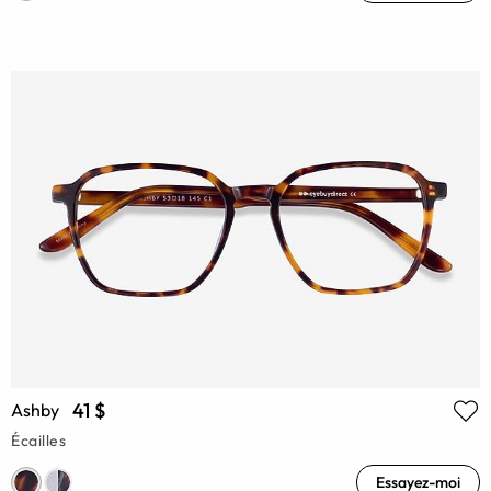
41 $
Ashby
Écailles
Essayez-moi