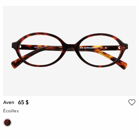
65 $
Aven
Écailles