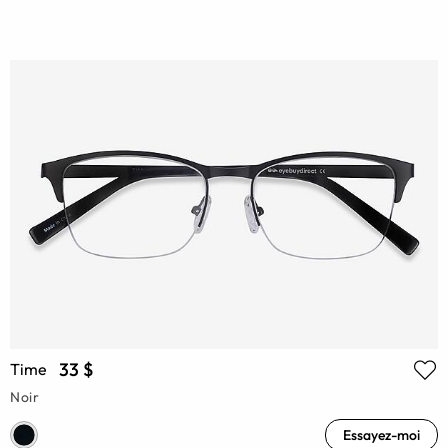
33 $
Time
Noir
Essayez-moi