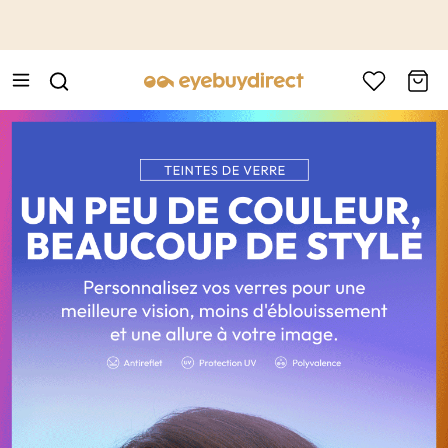
This is the Promotion Bar Text placeholder, loading promotion
data...