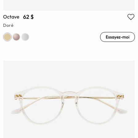
62 $
Octave
Doré
Essayez-moi