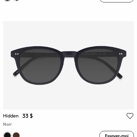
33 $
Hidden
Noir
Essayez-moi