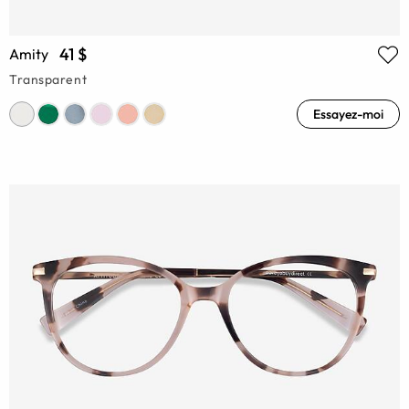
41 $
Amity
Transparent
Essayez-moi