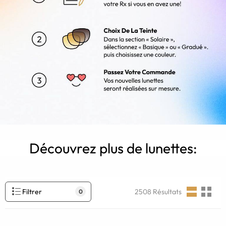
Découvrez plus de lunettes:
Filtrer
2508
Résultats
0