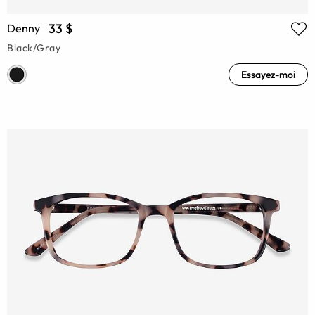
33 $
Denny
Black/Gray
Essayez-moi