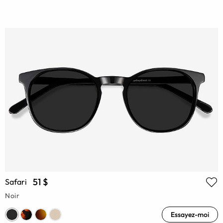
51 $
Safari
Noir
Essayez-moi