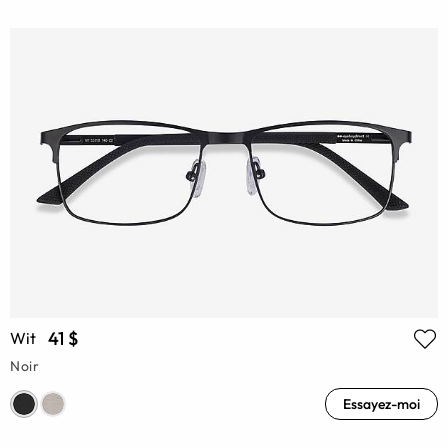
41 $
Wit
Noir
Essayez-moi