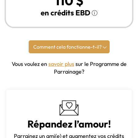
110 $
en crédits EBD
Comment cela fonctionne-t-il?
Vous voulez en
savoir plus
sur le Programme de
Parrainage?
Répandez l’amour!
Parrainez un ami(e) et augmentez vos crédits