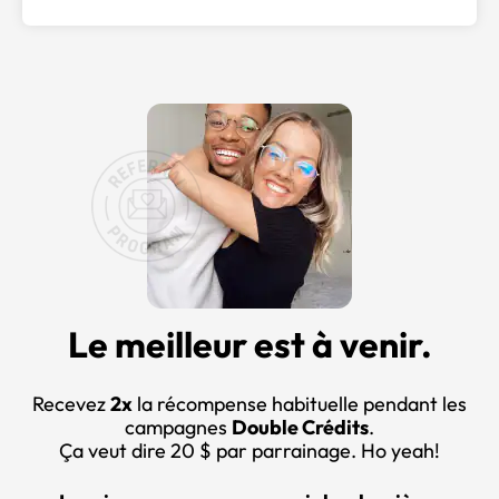
Le meilleur est à venir.
Recevez
2x
la récompense habituelle pendant les
campagnes
Double Crédits
.
Ça veut dire 20 $ par parrainage. Ho yeah!