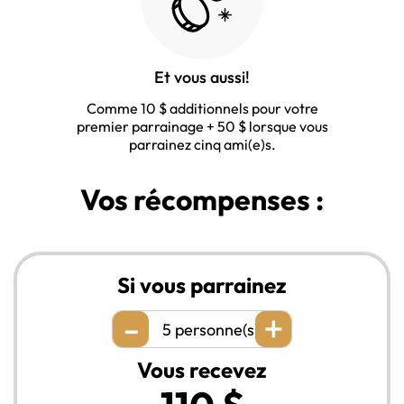
Et vous aussi!
Comme 10 $ additionnels pour votre
premier parrainage + 50 $ lorsque vous
parrainez cinq ami(e)s.
Vos récompenses :
Si vous parrainez
-
+
5
personne(s)
Vous recevez