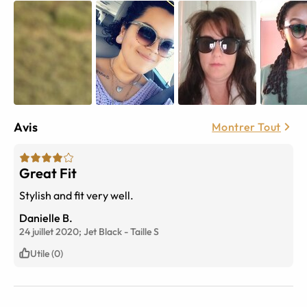
Avis
Montrer Tout
Great Fit
Stylish and fit very well.
Danielle B.
24 juillet 2020;
Jet Black
-
Taille
S
Utile (0)