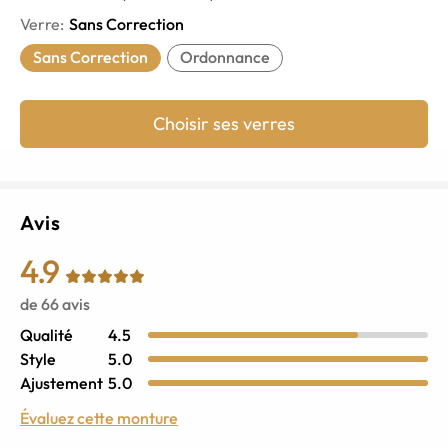
Verre
:
Sans Correction
Sans Correction
Ordonnance
Choisir ses verres
Avis
4.9
de
66
avis
Qualité
4.5
Style
5.0
Ajustement
5.0
Évaluez cette monture