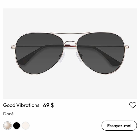
69 $
Good Vibrations
Doré
Essayez-moi