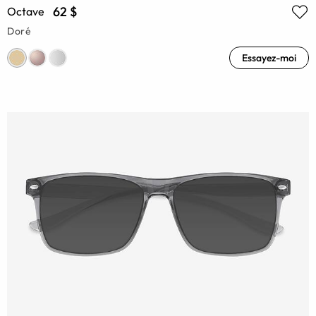
62 $
Octave
Doré
Essayez-moi