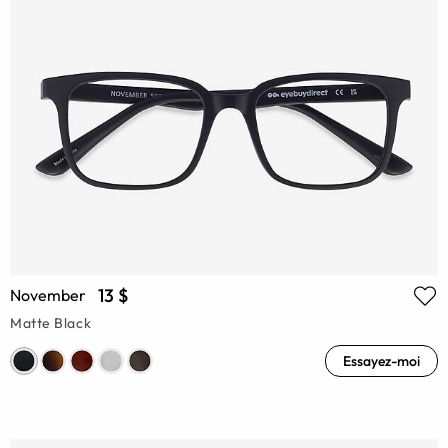
13 $
November
Matte Black
Essayez-moi