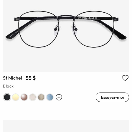
55 $
St Michel
Black
Essayez-moi