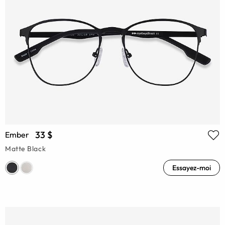
33 $
Ember
Matte Black
Essayez-moi