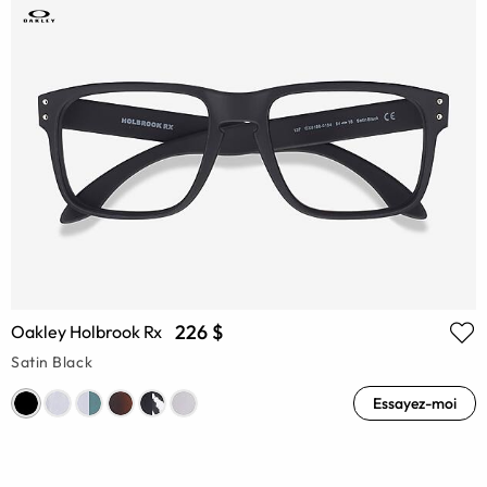
226 $
Oakley Holbrook Rx
Satin Black
Essayez-moi