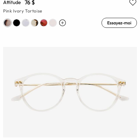
76 $
Attitude
Pink Ivory Tortoise
Essayez-moi