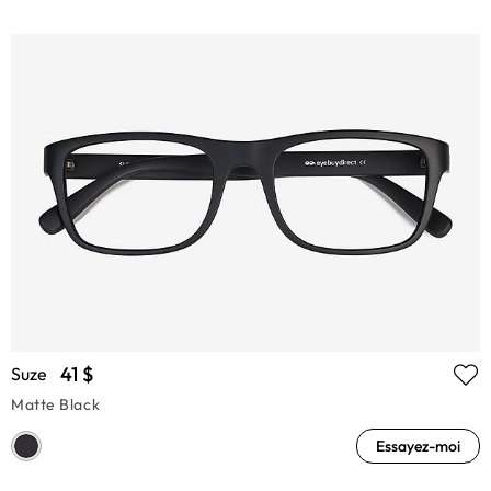
41 $
Suze
Matte Black
Essayez-moi