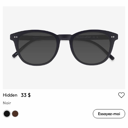
33 $
Hidden
Noir
Essayez-moi