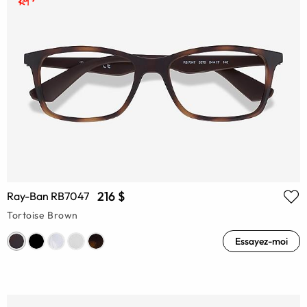
216 $
Ray-Ban RB7047
Tortoise Brown
Essayez-moi