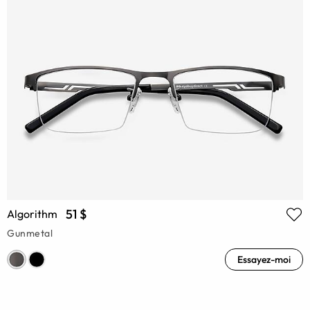
51 $
Algorithm
Gunmetal
Essayez-moi