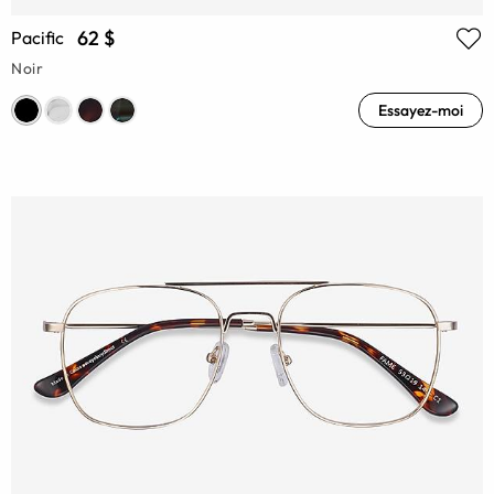
62 $
Pacific
Noir
Essayez-moi