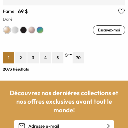
69 $
Fame
Doré
Essayez-moi
•••
1
2
3
4
5
70
2073
Résultats
Découvrez nos dernières collections et
nos offres exclusives avant tout le
monde!