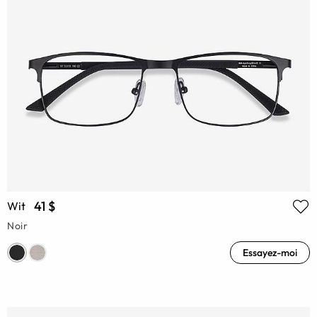
41 $
Wit
Noir
Essayez-moi