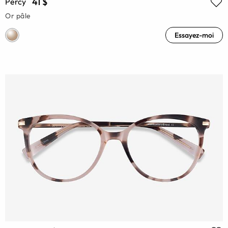
41 $
Percy
Or pâle
Essayez-moi