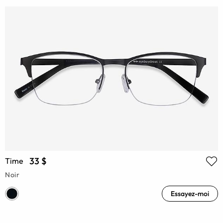
33 $
Time
Noir
Essayez-moi