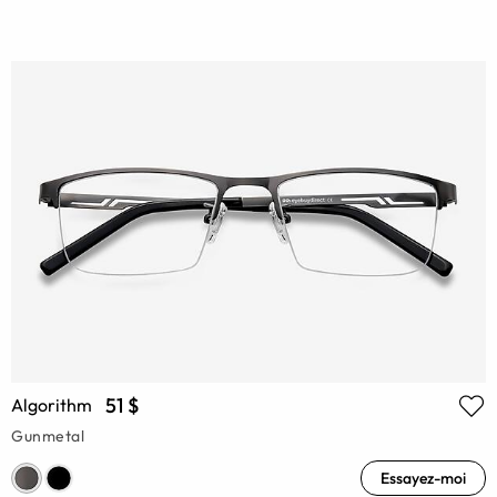
51 $
Algorithm
Gunmetal
Essayez-moi