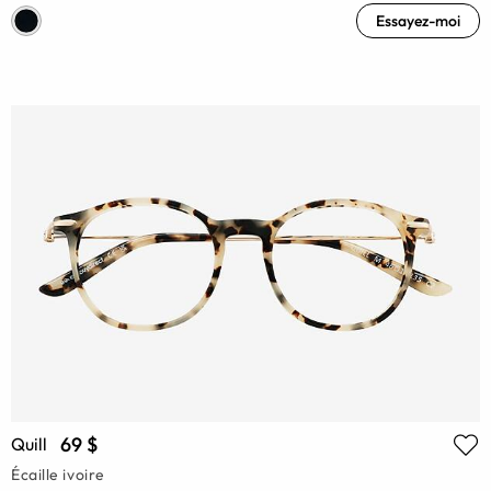
Essayez-moi
69 $
Quill
Écaille ivoire