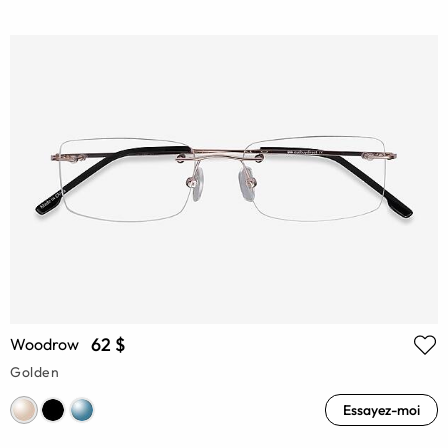
62 $
Woodrow
Golden
Essayez-moi