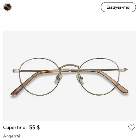
Essayez-moi
55 $
Cupertino
Argenté