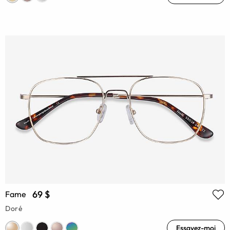
69 $
Fame
Doré
Essayez-moi