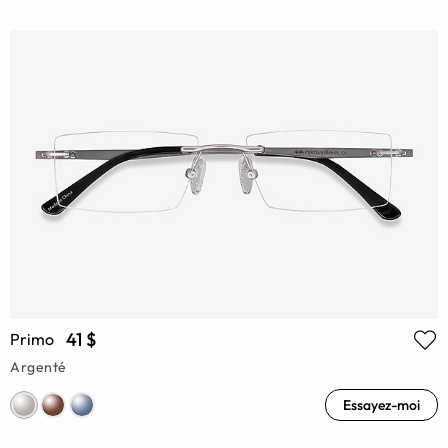
41 $
Primo
Argenté
Essayez-moi