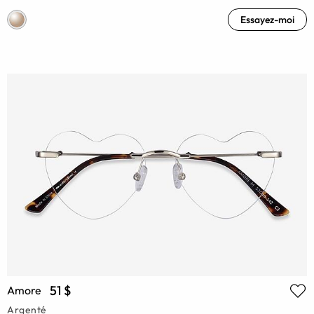
Essayez-moi
51 $
Amore
Argenté