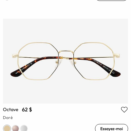
62 $
Octave
Doré
Essayez-moi