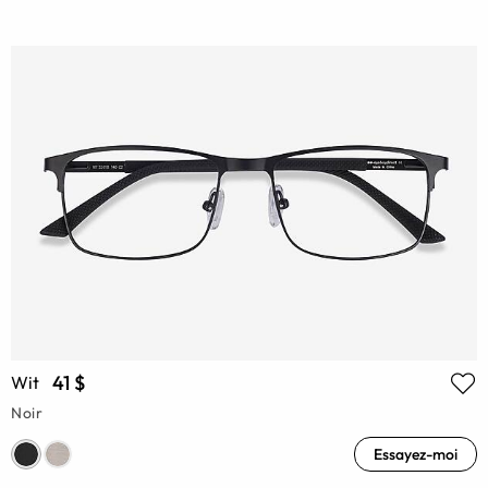
41 $
Wit
Noir
Essayez-moi