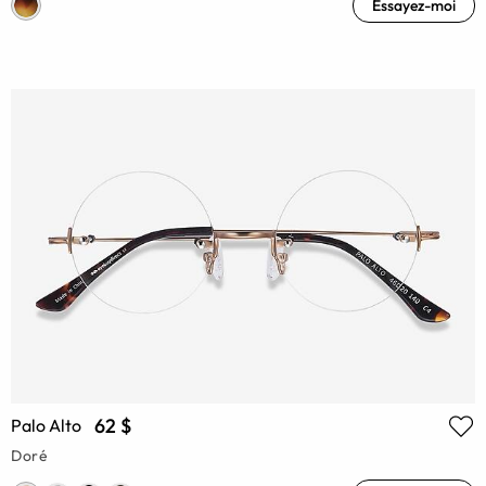
Essayez-moi
62 $
Palo Alto
Doré