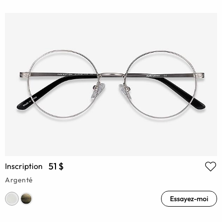
51 $
Inscription
Argenté
Essayez-moi