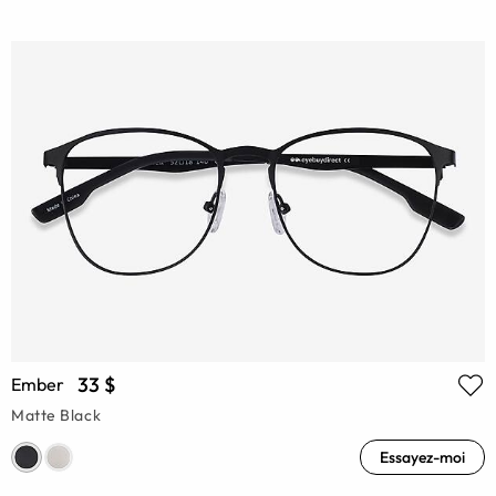
33 $
Ember
Matte Black
Essayez-moi