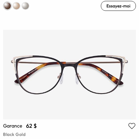
Essayez-moi
62 $
Garance
Black Gold