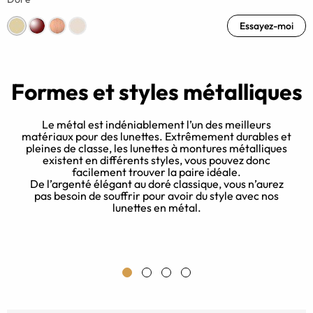
Essayez-moi
Formes et styles métalliques
Le métal est indéniablement l’un des meilleurs
matériaux pour des lunettes. Extrêmement durables et
pleines de classe, les lunettes à montures métalliques
existent en différents styles, vous pouvez donc
facilement trouver la paire idéale.
re
f
De l’argenté élégant au doré classique, vous n’aurez
pas besoin de souffrir pour avoir du style avec nos
lunettes en métal.
p