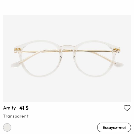
41 $
Amity
Transparent
Essayez-moi