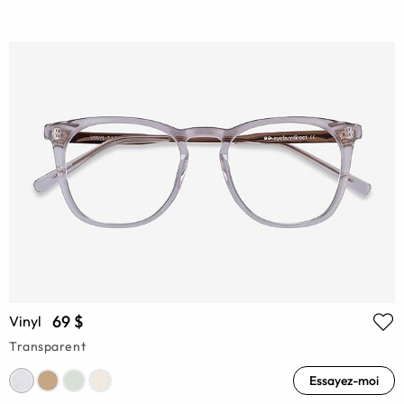
69 $
Vinyl
Transparent
Essayez-moi