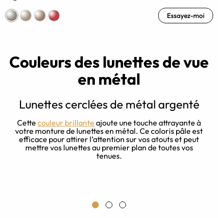
Essayez-moi
Couleurs des lunettes de vue
en métal
Lunettes cerclées de métal argenté
Cette
couleur brillante
ajoute une touche attrayante à
votre monture de lunettes en métal. Ce coloris pâle est
efficace pour attirer l’attention sur vos atouts et peut
s
mettre vos lunettes au premier plan de toutes vos
e
tenues.
c