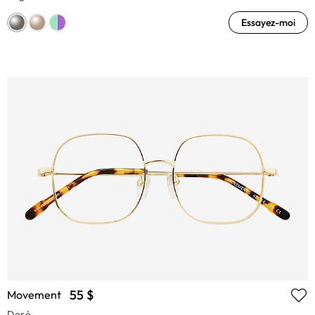
Essayez-moi
55 $
Movement
Doré