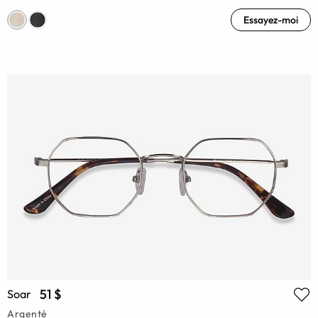
Essayez-moi
51 $
Soar
Argenté