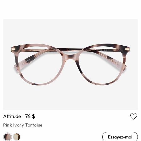
76 $
Attitude
Pink Ivory Tortoise
Essayez-moi