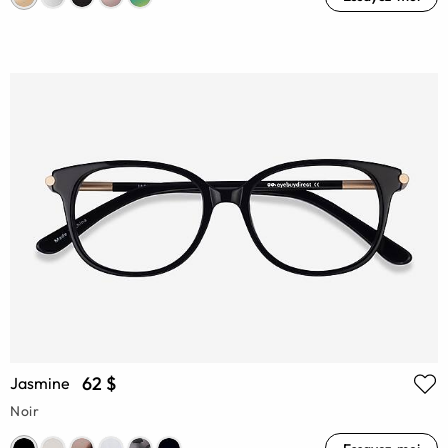
62 $
Jasmine
Noir