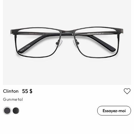
55 $
Clinton
Gunmetal
Essayez-moi