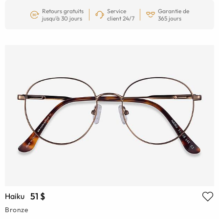
Retours gratuits
Service
Garantie de
jusqu’à 30 jours
client 24/7
365 jours
51 $
Haiku
Bronze