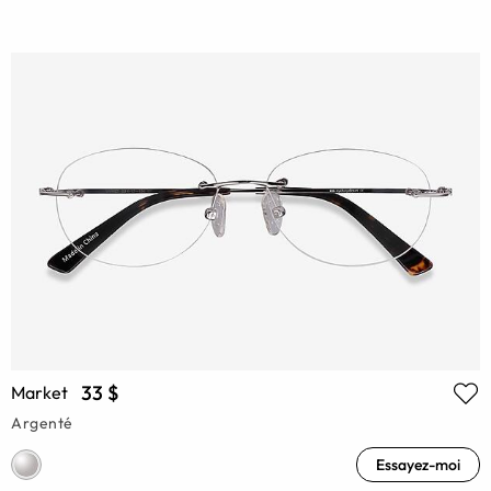
33 $
Market
Argenté
Essayez-moi