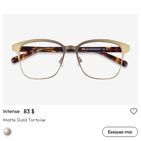
83 $
Intense
Matte Gold Tortoise
Essayez-moi