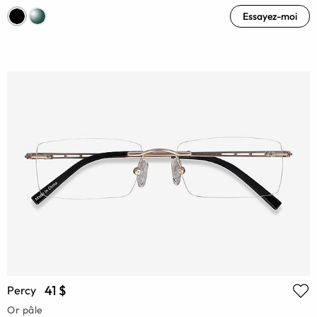
Essayez-moi
41 $
Percy
Or pâle