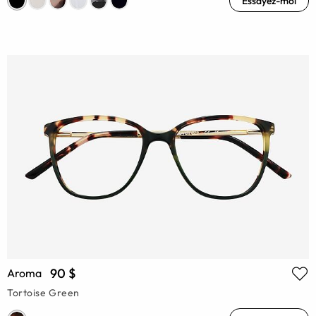
Essayez-moi
90 $
Aroma
Tortoise Green