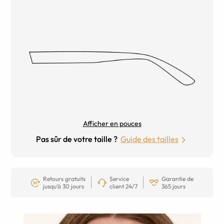
Afficher en pouces
Pas sûr de votre taille ?
Guide des tailles
Retours gratuits
Service
Garantie de
jusqu’à 30 jours
client 24/7
365 jours