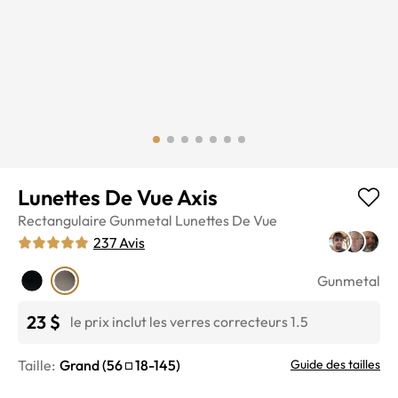
Lunettes De Vue Axis
Rectangulaire
Gunmetal
Lunettes De Vue
237
Avis
Gunmetal
23 $
le prix inclut les verres correcteurs 1.5
Taille:
Grand
(
56
18
-
145
)
Guide des tailles