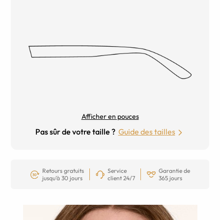
Afficher en pouces
Pas sûr de votre taille ?
Guide des tailles
Retours gratuits
Service
Garantie de
jusqu’à 30 jours
client 24/7
365 jours