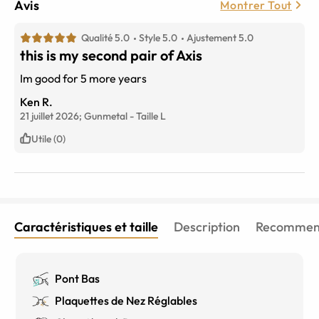
Avis
Montrer Tout
Qualité 5.0
Style 5.0
Ajustement 5.0
this is my second pair of Axis
Im good for 5 more years
Ken R.
21 juillet 2026;
Gunmetal
-
Taille
L
Utile (0)
Caractéristiques et taille
Description
Recommend
Pont Bas
Plaquettes de Nez Réglables