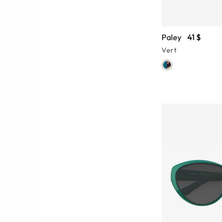
Paley
41 $
Vert