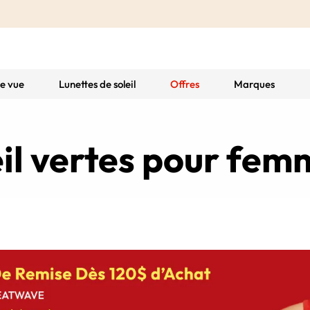
de vue
Lunettes de soleil
Offres
Marques
eil vertes pour fe