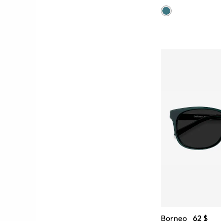
Borneo
62 $