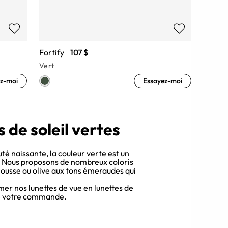
Fortify
107 $
Vert
z-moi
Essayez-moi
 de soleil vertes
té naissante, la couleur verte est un
e. Nous proposons de nombreux coloris
 mousse ou olive aux tons émeraudes qui
mer nos lunettes de vue en lunettes de
 de votre commande.