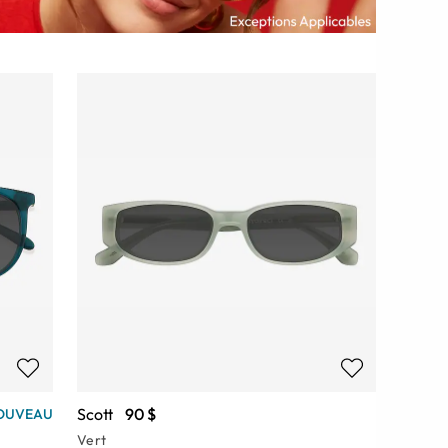
Scott
90 $
OUVEAU
Vert