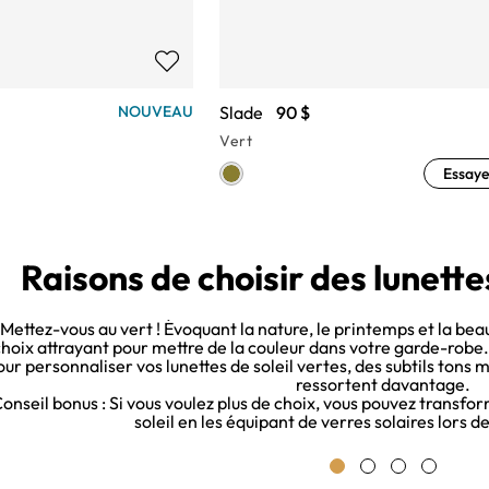
Slade
90 $
NOUVEAU
Vert
Essaye
Raisons de choisir des lunettes
Mettez-vous au vert ! Évoquant la nature, le printemps et la beau
hoix attrayant pour mettre de la couleur dans votre garde-rob
our personnaliser vos lunettes de soleil vertes, des subtils tons
ressortent davantage.
onseil bonus : Si vous voulez plus de choix, vous pouvez transfor
soleil en les équipant de verres solaires lors