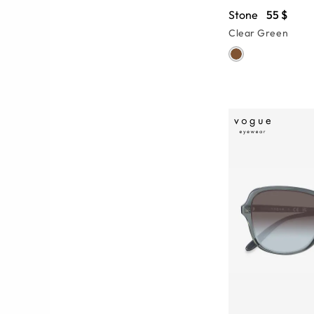
Stone
55 $
Clear Green