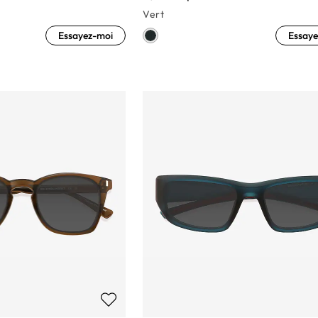
Vert
Essayez-moi
Essaye