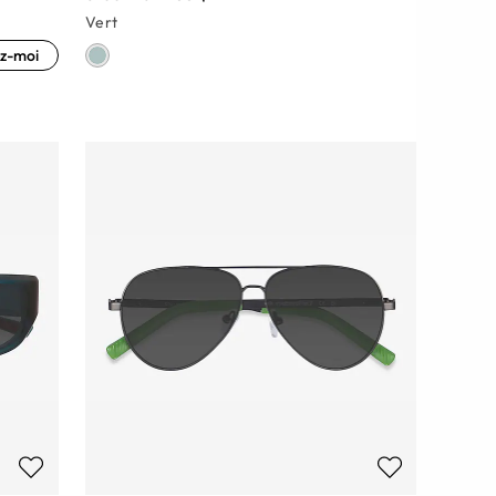
Vert
z-moi