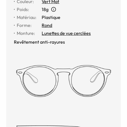
Couleur
:
Vert Mat
Poids
:
18g
Matériau
:
Plastique
Forme
:
Rond
Monture
:
Lunettes de vue cerclées
Revêtement anti-rayures