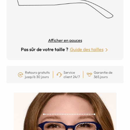
Afficher en pouces
Pas sûr de votre taille ?
Guide des tailles
Retours gratuits
Service
Garantie de
jusqu’à 30 jours
client 24/7
365 jours