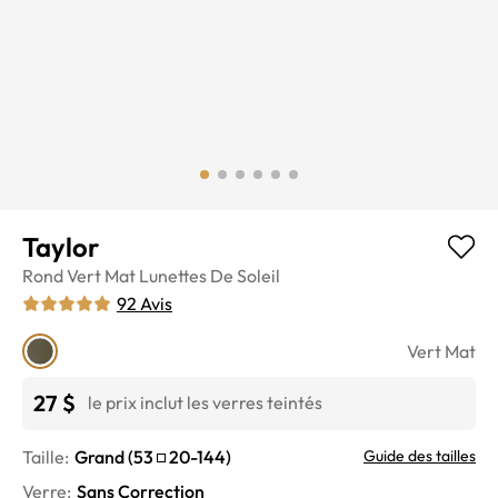
Taylor
Rond
Vert Mat
Lunettes De Soleil
92
Avis
Vert Mat
27 $
le prix inclut les verres teintés
Taille:
Grand
(
53
20
-
144
)
Guide des tailles
Verre
:
Sans Correction