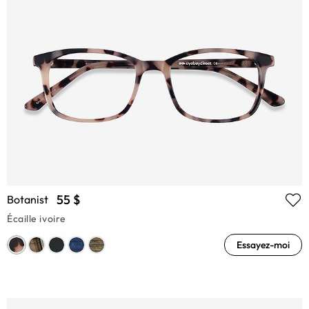
55 $
Botanist
Écaille ivoire
Essayez-moi