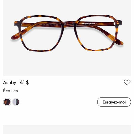
41 $
Ashby
Écailles
Essayez-moi