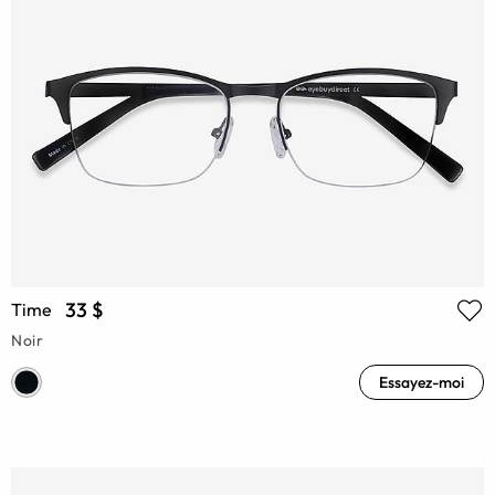
33 $
Time
Noir
Essayez-moi