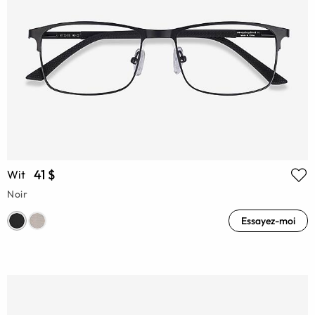
41 $
Wit
Noir
Essayez-moi