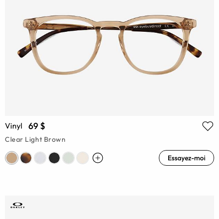
69 $
Vinyl
Clear Light Brown
Essayez-moi