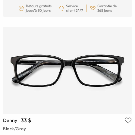
Retours gratuits
Service
Garantie de
jusqu’à 30 jours
client 24/7
365 jours
33 $
Denny
Black/Gray