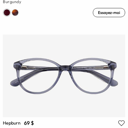
Burgundy
Essayez-moi
69 $
Hepburn