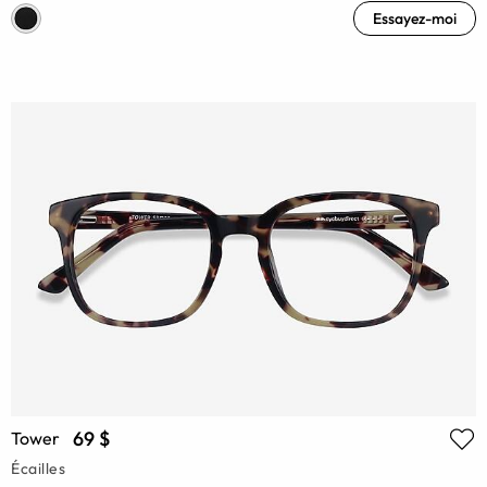
Essayez-moi
69 $
Tower
Écailles