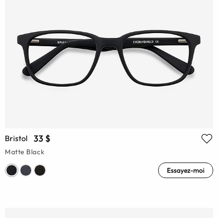
33 $
Bristol
Matte Black
Essayez-moi