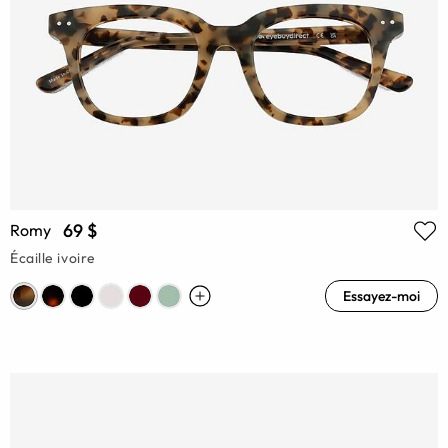
69 $
Romy
Écaille ivoire
Essayez-moi