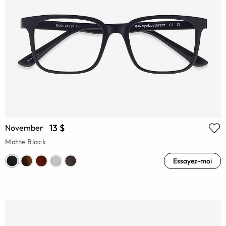
13 $
November
Matte Black
Essayez-moi