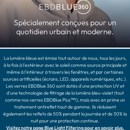
Spécialement conçues pour un
quotidien urbain et moderne.
La lumière bleue est émise tout autour de nous, tous les jours,
à la fois à l'extérieur avec le soleil comme source principale et
même à l'intérieur à travers les fenêtres, et par certaines
sources artificielles (écrans, LED, appareils numériques, etc.).
Les verres EBDBlue 360 sont dotés d'une protection UV et
d'une technologie de filtrage de la lumière bleu-violet (tout
comme nos verres EBDBlue Plus™!), mais avec en prime un
traitement antireflet haut de gamme. Ils réduisent
également les reflets de 50% pendant la journée et de 30% la
nuit pour une protection continue.
Visitez notre page Blue Light Filtering pour en savoir plus.