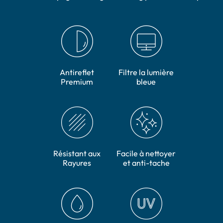
Antireflet
Filtre la lumière
Premium
bleue
Résistant aux
Facile à nettoyer
Rayures
et anti-tache