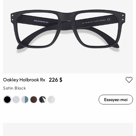
226 $
Oakley Holbrook Rx
Satin Black
Essayez-moi