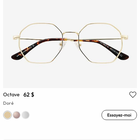
62 $
Octave
Doré
Essayez-moi