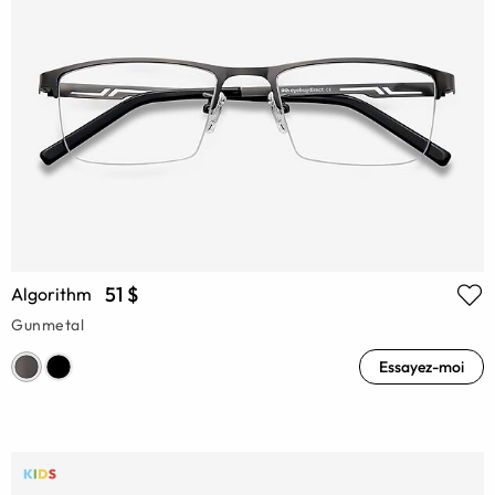
51 $
Algorithm
Gunmetal
Essayez-moi