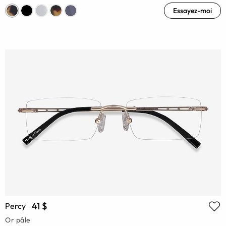
Essayez-moi
41 $
Percy
Or pâle