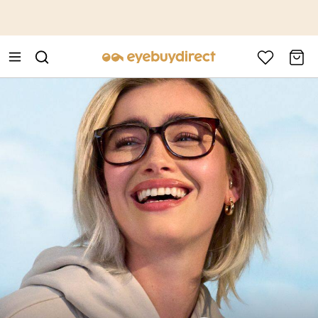
This is the Promotion Bar Text placeholder, loading promotion
data...