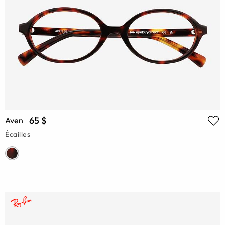
65 $
Aven
Écailles