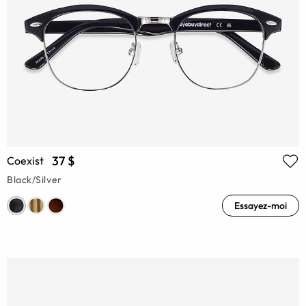
37 $
Coexist
Black/Silver
Essayez-moi