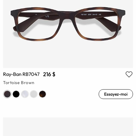
216 $
Ray-Ban RB7047
Tortoise Brown
Essayez-moi