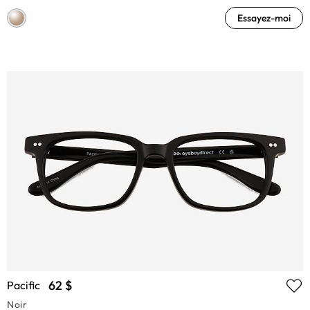
Essayez-moi
62 $
Pacific
Noir