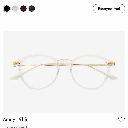
Essayez-moi
41 $
Amity
Transparent