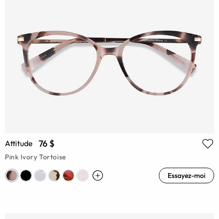
76 $
Attitude
Pink Ivory Tortoise
Essayez-moi