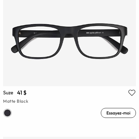
41 $
Suze
Matte Black
Essayez-moi