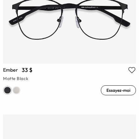
33 $
Ember
Matte Black
Essayez-moi