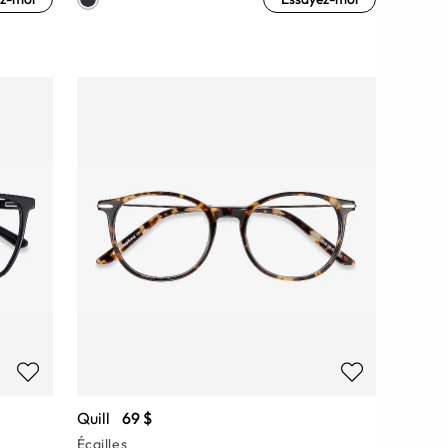
Quill
69 $
Écailles