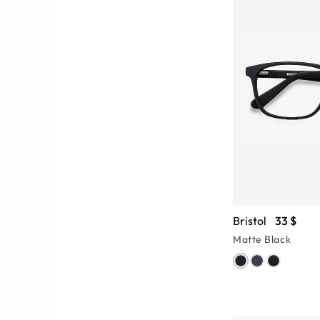
Bristol
33 $
Matte Black