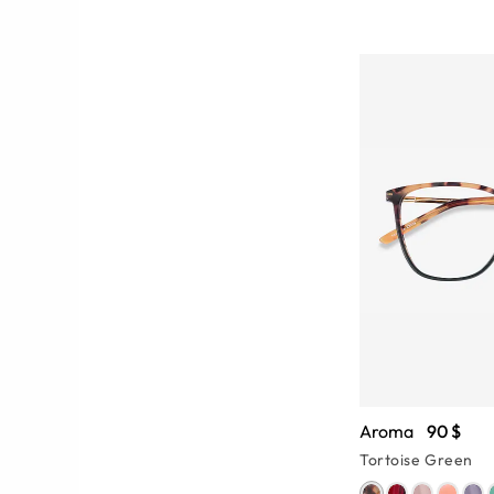
Aroma
90 $
Tortoise Green