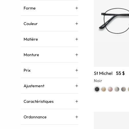
Forme
Couleur
Matière
Monture
Prix
St Michel
55 $
Noir
Ajustement
Caractéristiques
Ordonnance