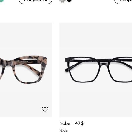
Nobel
47 $
Noir