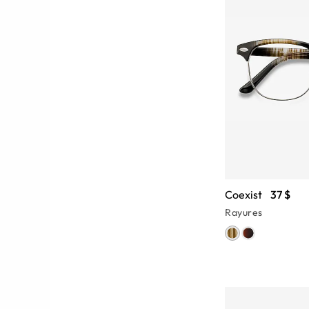
Coexist
37 $
Rayures