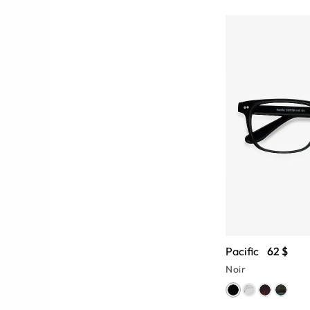
Pacific
62 $
Noir