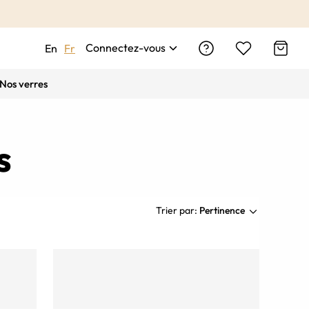
Connectez-vous
En
Fr
Nos verres
s
Trier par:
Pertinence