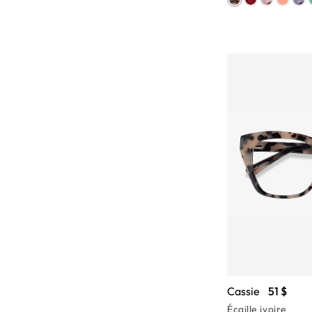
Cassie
51 $
Écaille ivoire