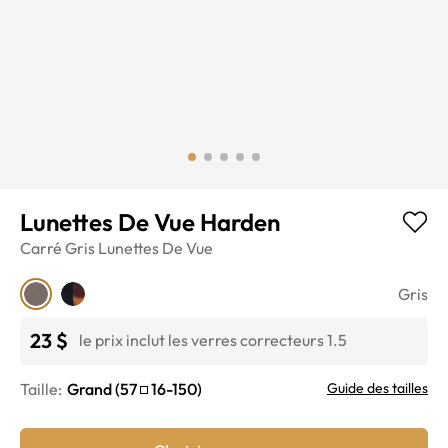
Lunettes De Vue Harden
Carré
Gris
Lunettes De Vue
Gris
23 $
le prix inclut les verres correcteurs 1.5
Taille:
Grand
(
57
16
-
150
)
Guide des tailles