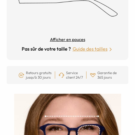
Afficher en pouces
Pas sûr de votre taille ?
Guide des tailles
Retours gratuits
Service
Garantie de
jusqu’à 30 jours
client 24/7
365 jours