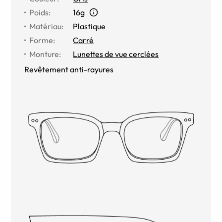
Poids
:
16g
Matériau
:
Plastique
Forme
:
Carré
Monture
:
Lunettes de vue cerclées
Revêtement anti-rayures