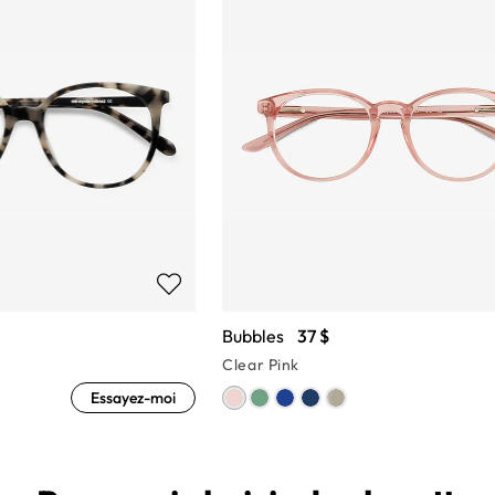
Bubbles
37 $
Clear Pink
Essayez-moi