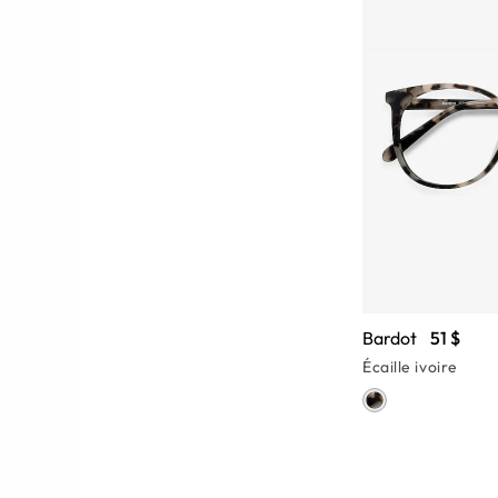
Bardot
51 $
Écaille ivoire