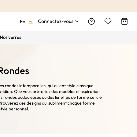
Connectez-vous
En
Fr
Nos verres
 Rondes
s rondes intemporelles, qui allient style classique
otidien. Que vous préfériez des modèles d'inspiration
s rondes audacieuses ou des lunettes de forme cercle
trouverez des designs qui subliment chaque forme
style personnel.