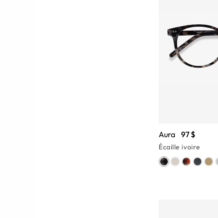
Aura
97 $
Écaille ivoire