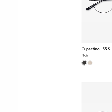
Cupertino
55 $
Noir