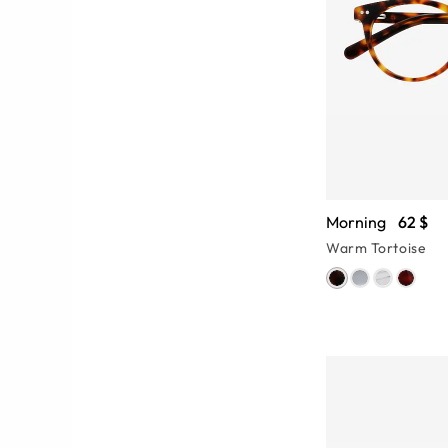
Morning
62 $
Warm Tortoise