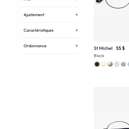
Ajustement
Caractéristiques
Ordonnance
St Michel
55 $
Black