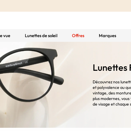
de vue
Lunettes de soleil
Offres
Marques
Lunettes
Découvrez nos lunette
et polyvalence au qu
vintage, des monture
plus modernes, vous 
de visage et chaque 