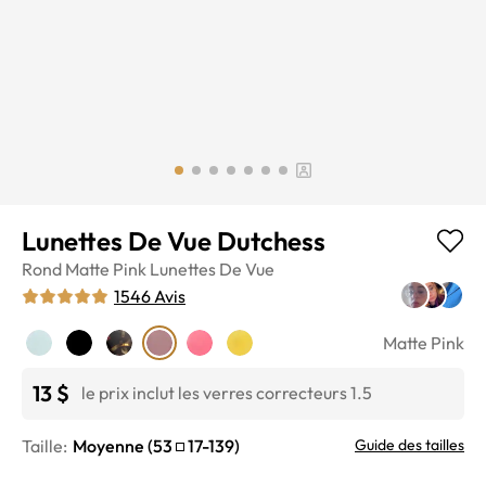
Lunettes De Vue Dutchess
Rond
Matte Pink
Lunettes De Vue
1546
Avis
Matte Pink
13 $
le prix inclut les verres correcteurs 1.5
Taille:
Moyenne
(
53
17
-
139
)
Guide des tailles