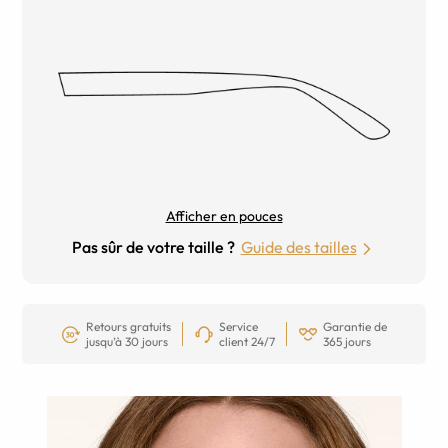
Afficher en pouces
Pas sûr de votre taille ?
Guide des tailles
Retours gratuits
Service
Garantie de
jusqu’à 30 jours
client 24/7
365 jours