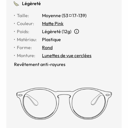
Légèreté
Taille
:
Moyenne
(
53
17
-
139
)
Couleur
:
Matte Pink
Poids
:
Légèreté (12g)
Matériau
:
Plastique
Forme
:
Rond
Monture
:
Lunettes de vue cerclées
Revêtement anti-rayures