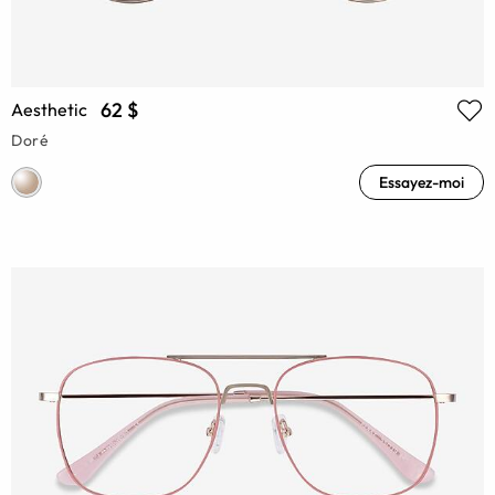
62 $
Aesthetic
Doré
Essayez-moi