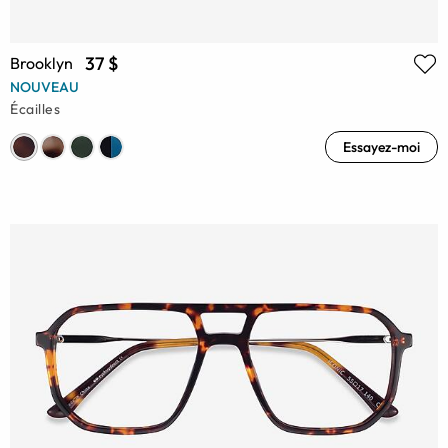
37 $
Brooklyn
NOUVEAU
Écailles
Essayez-moi