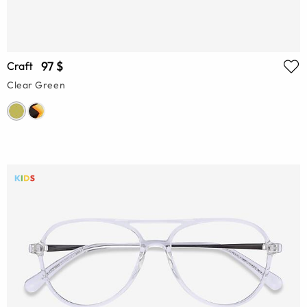
97 $
Craft
Clear Green