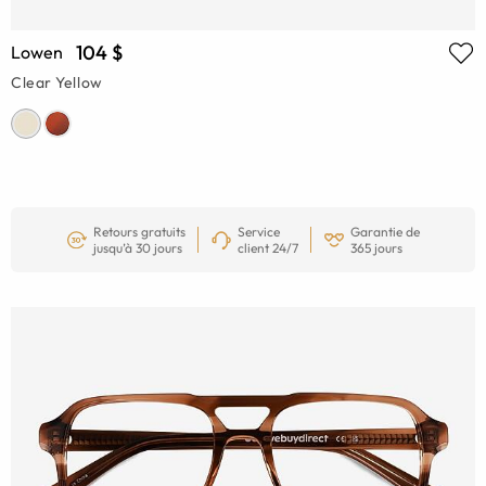
104 $
Lowen
Clear Yellow
Retours gratuits
Service
Garantie de
jusqu’à 30 jours
client 24/7
365 jours