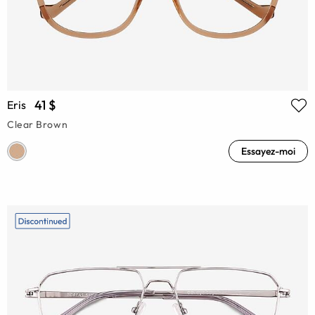
41 $
Eris
Clear Brown
Essayez-moi