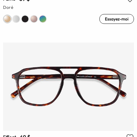
Doré
Essayez-moi