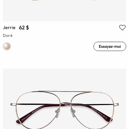
62 $
Jerrie
Doré
Essayez-moi