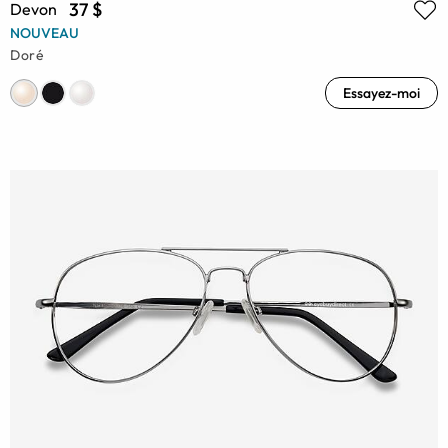
37 $
Devon
NOUVEAU
Doré
Essayez-moi