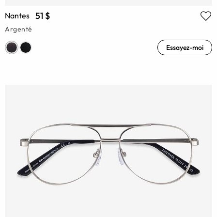
51 $
Nantes
Argenté
Essayez-moi