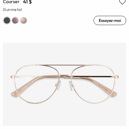
41 $
Courser
Gunmetal
Essayez-moi