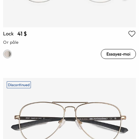
41 $
Lock
Or pâle
Essayez-moi