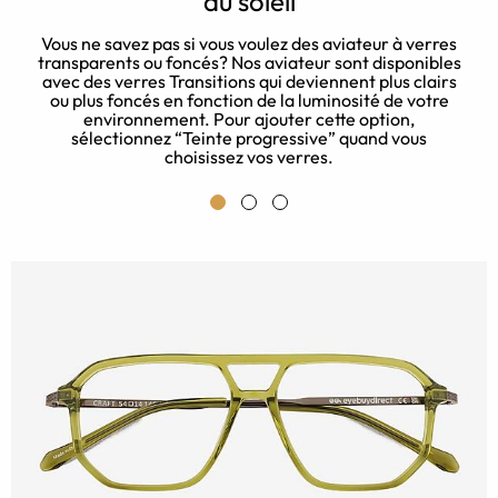
au soleil
n
t
Vous ne savez pas si vous voulez des aviateur à verres
transparents ou foncés? Nos aviateur sont disponibles
avec des verres Transitions qui deviennent plus clairs
ou plus foncés en fonction de la luminosité de votre
environnement. Pour ajouter cette option,
sélectionnez “Teinte progressive” quand vous
choisissez vos verres.