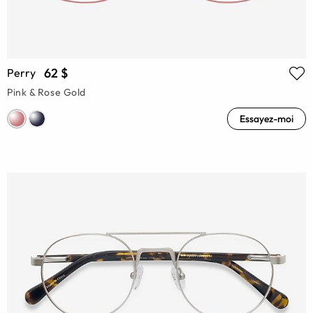
62 $
Perry
Pink & Rose Gold
Essayez-moi