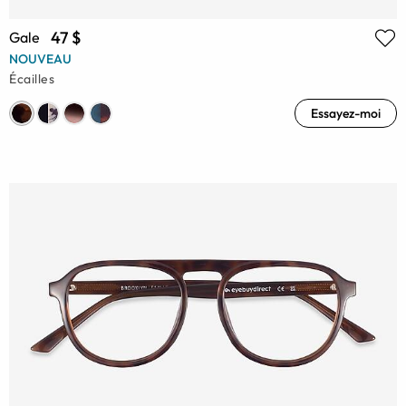
47 $
Gale
NOUVEAU
Écailles
Essayez-moi