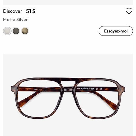
51 $
Discover
Matte Silver
Essayez-moi