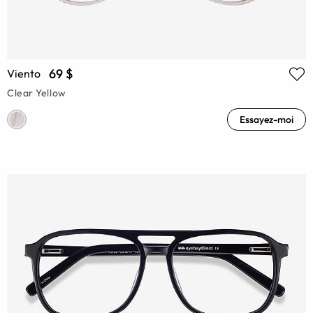
69 $
Viento
Clear Yellow
Essayez-moi