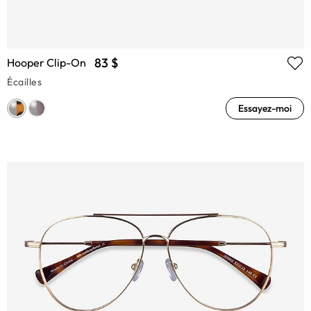
83 $
Hooper Clip-On
Écailles
Essayez-moi