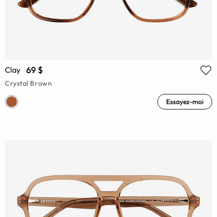
69 $
Clay
Crystal Brown
Essayez-moi