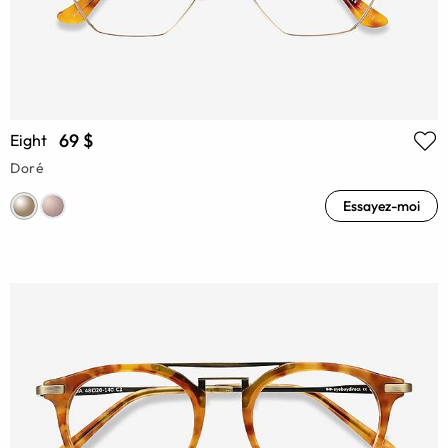
69 $
Eight
Doré
Essayez-moi