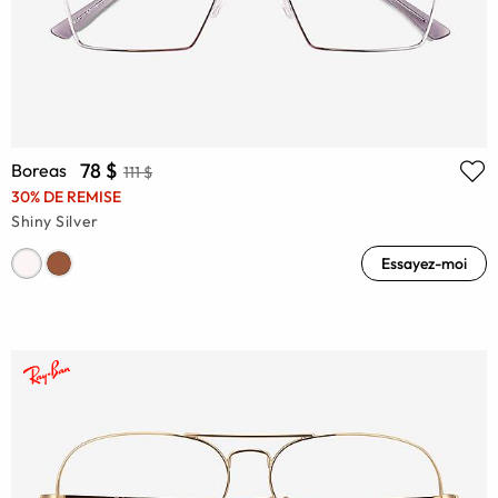
78 $
Boreas
111 $
30% DE REMISE
Shiny Silver
Essayez-moi