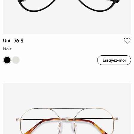
76 $
Uni
Noir
Essayez-moi