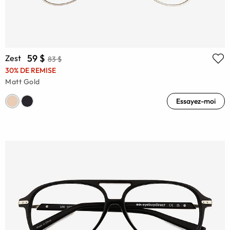
59 $
Zest
83 $
30% DE REMISE
Matt Gold
Essayez-moi