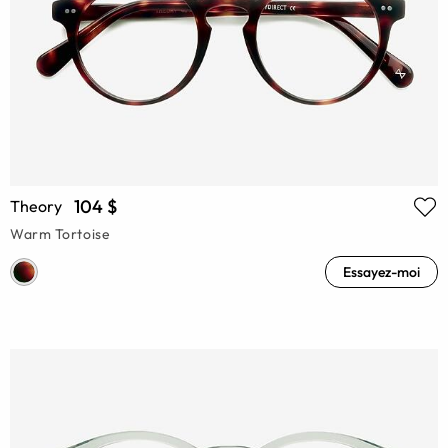
104 $
Theory
Warm Tortoise
Essayez-moi