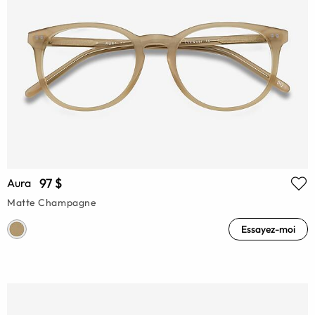
97 $
Aura
Matte Champagne
Essayez-moi