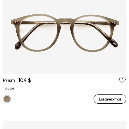
104 $
Prism
Taupe
Essayez-moi