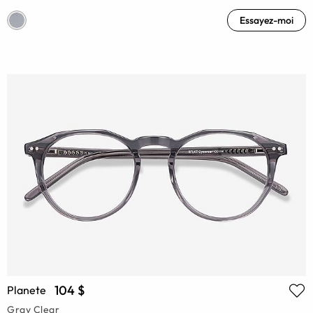
Essayez-moi
104 $
Planete
Gray Clear