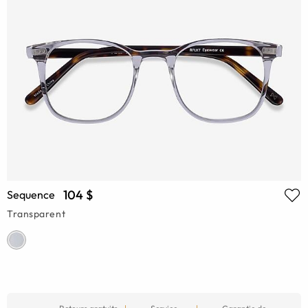
104 $
Sequence
Transparent