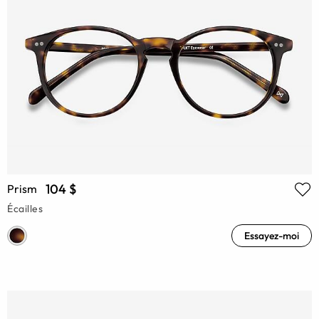
104 $
Prism
Écailles
Essayez-moi