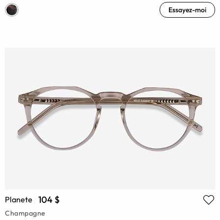
Essayez-moi
104 $
Planete
Champagne