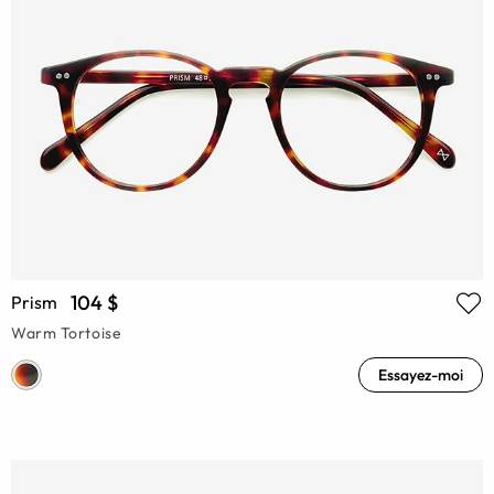
104 $
Prism
Warm Tortoise
Essayez-moi