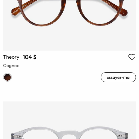
104 $
Theory
Cognac
Essayez-moi