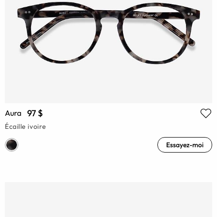
97 $
Aura
Écaille ivoire
Essayez-moi