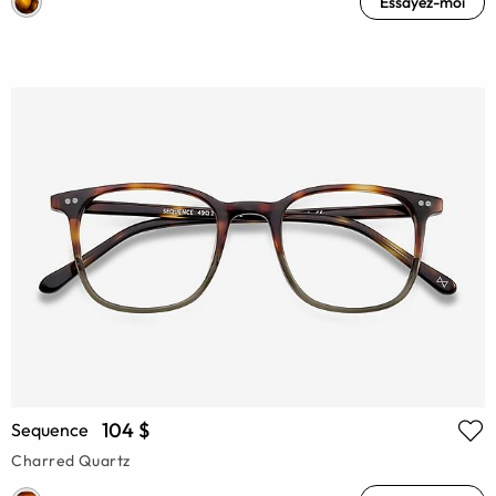
Essayez-moi
104 $
Sequence
Charred Quartz