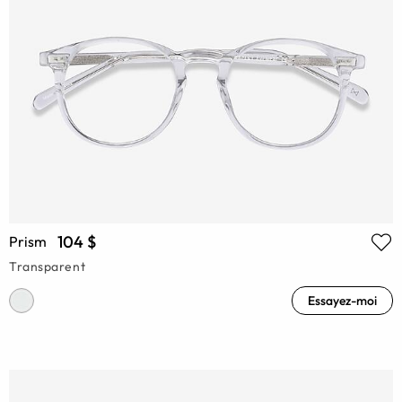
104 $
Prism
Transparent
Essayez-moi