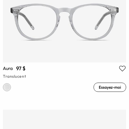
97 $
Aura
Translucent
Essayez-moi