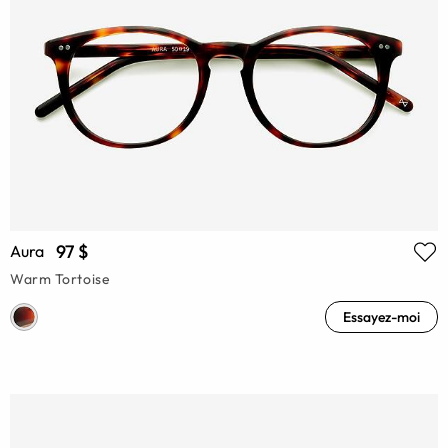
97 $
Aura
Warm Tortoise
Essayez-moi