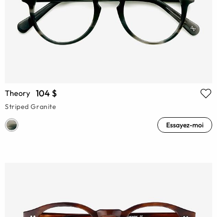
104 $
Theory
Striped Granite
Essayez-moi