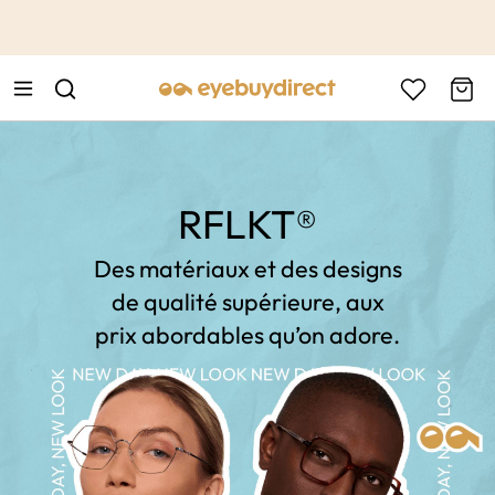
This is the Promotion Bar Text placeholder, loading promotion
data...
RFLKT®
Des matériaux et des designs
de qualité supérieure, aux
prix abordables qu’on adore.