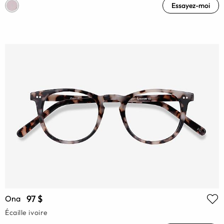
Essayez-moi
97 $
Ona
Écaille ivoire