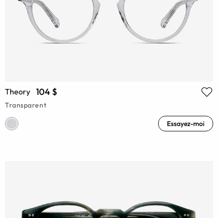
104 $
Theory
Transparent
Essayez-moi