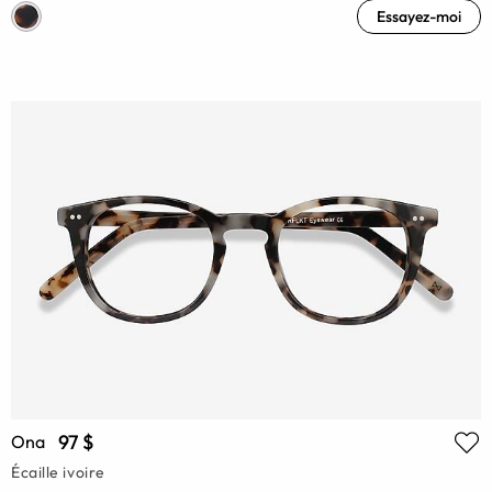
Essayez-moi
97 $
Ona
Écaille ivoire