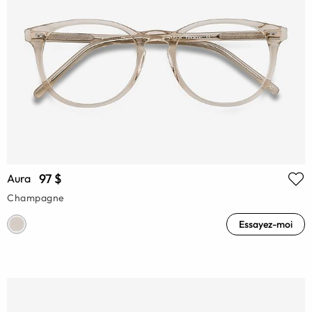
97 $
Aura
Champagne
Essayez-moi