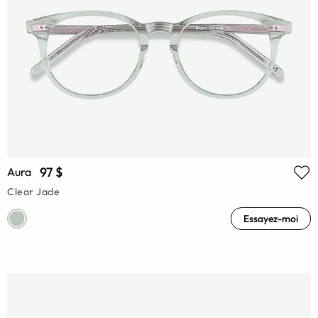
97 $
Aura
Clear Jade
Essayez-moi