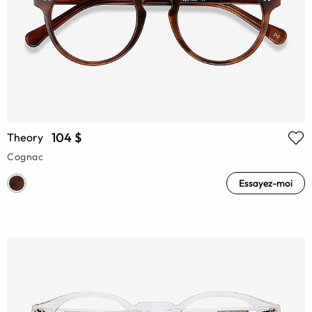
104 $
Theory
Cognac
Essayez-moi