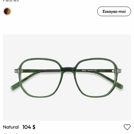
Essayez-moi
104 $
Natural