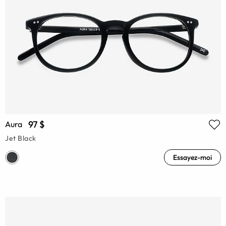
97 $
Aura
Jet Black
Essayez-moi