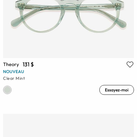
131 $
Theory
NOUVEAU
Clear Mint
Essayez-moi