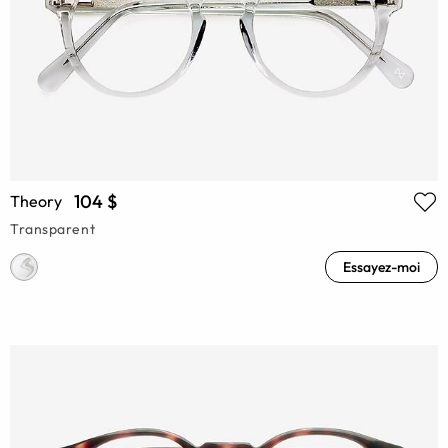
104 $
Theory
Transparent
Essayez-moi