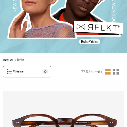
Accueil
Rflkt
Filtrer
77
Résultats
0