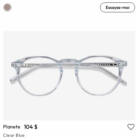
Essayez-moi
104 $
Planete
Clear Blue