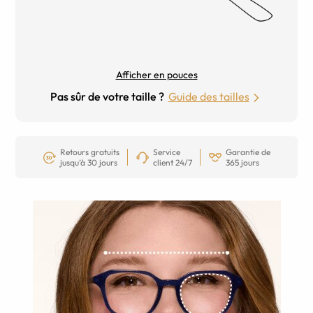
Afficher en pouces
Pas sûr de votre taille ?
Guide des tailles
Retours gratuits
Service
Garantie de
jusqu’à 30 jours
client 24/7
365 jours