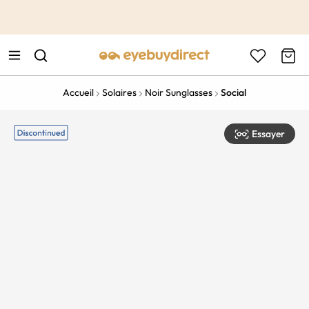
This is the Promotion Bar Text placeholder, loading promotion
data...
Accueil
Solaires
Noir Sunglasses
Social
Essayer