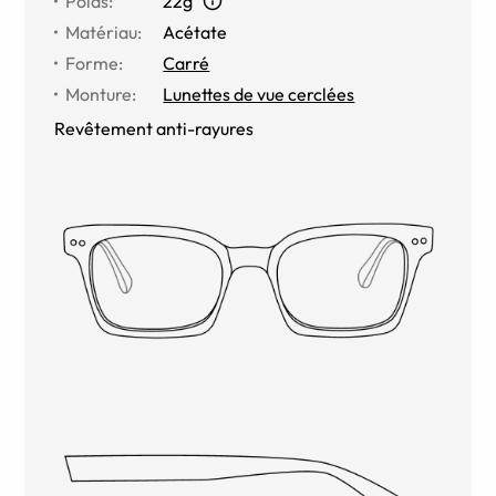
Poids
:
22g
Matériau
:
Acétate
Forme
:
Carré
Monture
:
Lunettes de vue cerclées
Revêtement anti-rayures