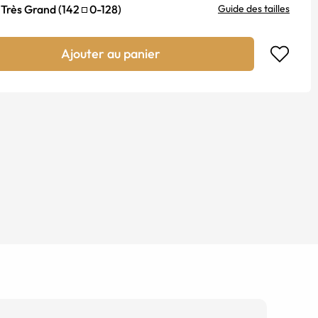
Très Grand
(
142
0
-
128
)
Guide des tailles
Ajouter au panier