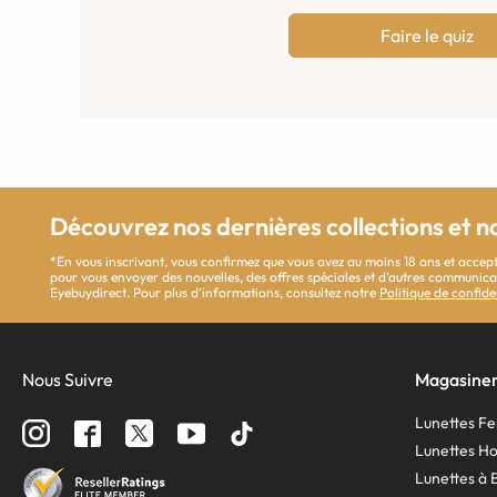
Faire le quiz
Découvrez nos dernières collections et n
*En vous inscrivant, vous confirmez que vous avez au moins 18 ans et accept
pour vous envoyer des nouvelles, des offres spéciales et d'autres communi
Eyebuydirect. Pour plus d'informations, consultez notre
Politique de confide
Nous Suivre
Magasine
Lunettes 
Lunettes 
Lunettes à 