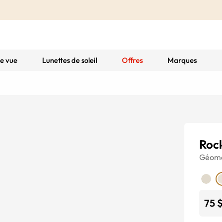
de vue
Lunettes de soleil
Offres
Marques
Roc
Géomé
75 