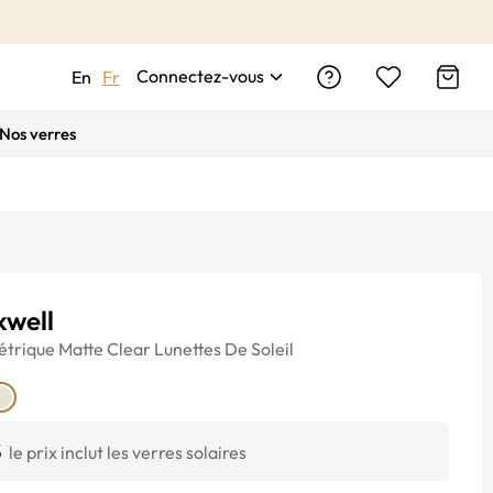
Connectez-vous
En
Fr
Nos verres
kwell
trique
Matte Clear
Lunettes De Soleil
$
le prix inclut les verres solaires