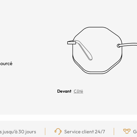
sourcé
Devant
Côté
s jusqu’à 30 jours
Service client 24/7
G