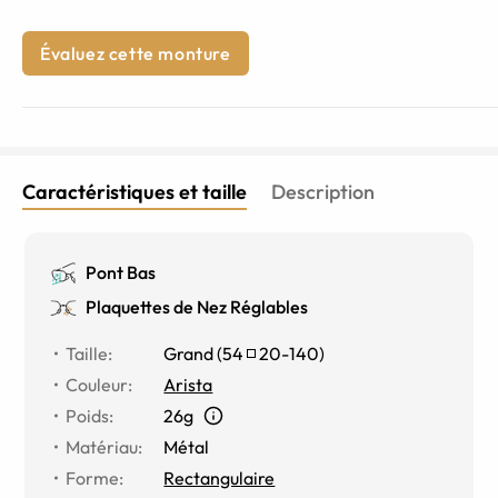
Évaluez cette monture
Caractéristiques et taille
Description
Pont Bas
Plaquettes de Nez Réglables
Taille
:
Grand
(
54
20
-
140
)
Couleur
:
Arista
Poids
:
26g
Matériau
:
Métal
Forme
:
Rectangulaire