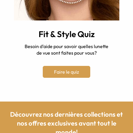
Fit & Style Quiz
Besoin d’aide pour savoir quelles lunette
de vue sont faites pour vous?
Faire le quiz
Découvrez nos dernières collections et
nos offres exclusives avant tout le
monde!