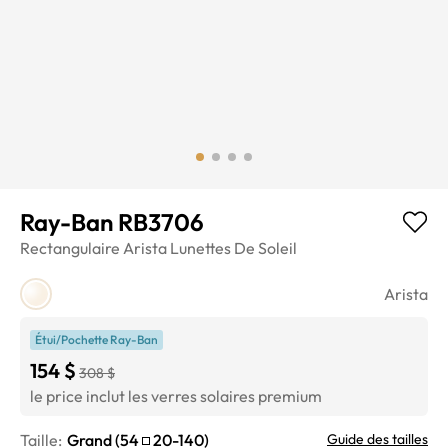
Ray-Ban RB3706
Rectangulaire
Arista
Lunettes De Soleil
Arista
Étui/Pochette Ray-Ban
154 $
308 $
le price inclut les verres solaires premium
Taille:
Grand
(
54
20
-
140
)
Guide des tailles