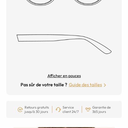
Afficher en pouces
Pas sûr de votre taille ?
Guide des tailles
Retours gratuits
Service
Garantie de
jusqu’à 30 jours
client 24/7
365 jours