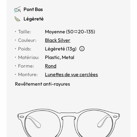
Pont Bas
Légèreté
Taille
:
Moyenne
(
50
20
-
135
)
Couleur
:
Black Silver
Poids
:
Légèreté (13g)
Matériau
:
Plastic, Metal
Forme
:
Rond
Monture
:
Lunettes de vue cerclées
Revêtement anti-rayures