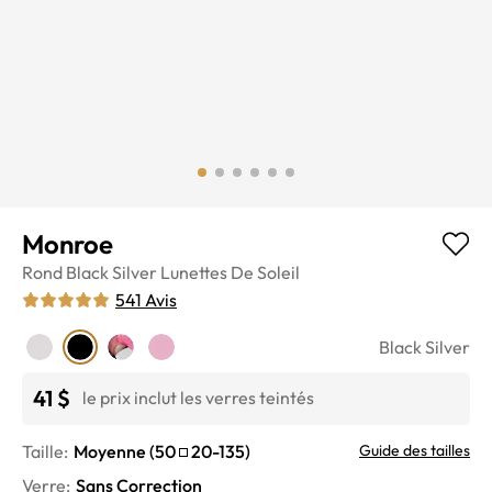
Monroe
Rond
Black Silver
Lunettes De Soleil
541
Avis
Black Silver
41 $
le prix inclut les verres teintés
Taille:
Moyenne
(
50
20
-
135
)
Guide des tailles
Verre
:
Sans Correction