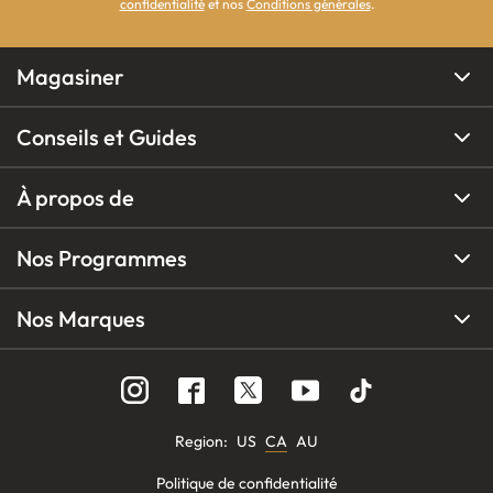
confidentialité
et nos
Conditions générales
.
Magasiner
Conseils et Guides
À propos de
Nos Programmes
Nos Marques
Region
:
US
CA
AU
Politique de confidentialité