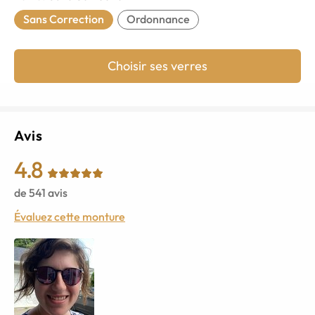
Sans Correction
Ordonnance
Choisir ses verres
Avis
4.8
de
541
avis
Évaluez cette monture