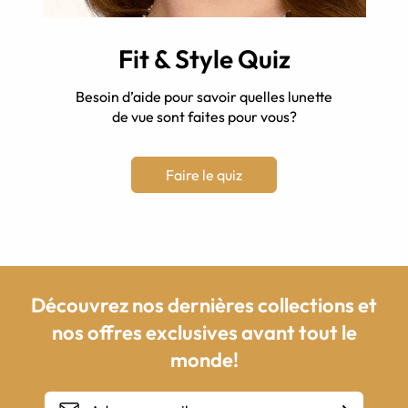
Fit & Style Quiz
Besoin d’aide pour savoir quelles lunette
de vue sont faites pour vous?
Faire le quiz
Découvrez nos dernières collections et
nos offres exclusives avant tout le
monde!