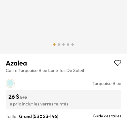
Azalea
Carré
Turquoise Blue
Lunettes De Soleil
Turquoise Blue
26 $
51 $
le prix inclut les verres teintés
Taille:
Grand
(
53
23
-
146
)
Guide des tailles