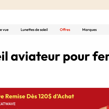
de vue
Lunettes de soleil
Offres
Marques
eil aviateur pour 