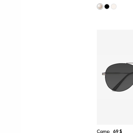
Camp
69 $