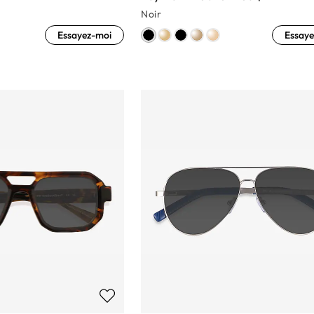
Noir
Essayez-moi
Essaye