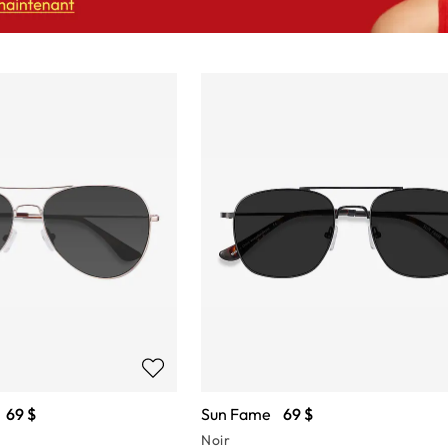
69 $
Sun Fame
69 $
Noir