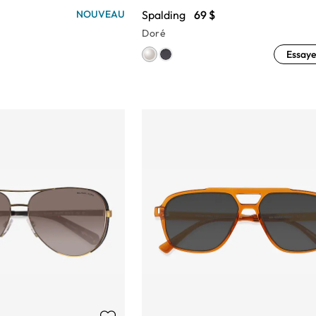
Spalding
69 $
NOUVEAU
Doré
Essaye