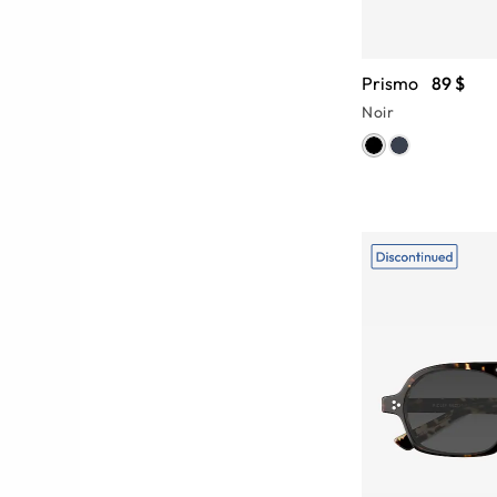
Prismo
89 $
Noir