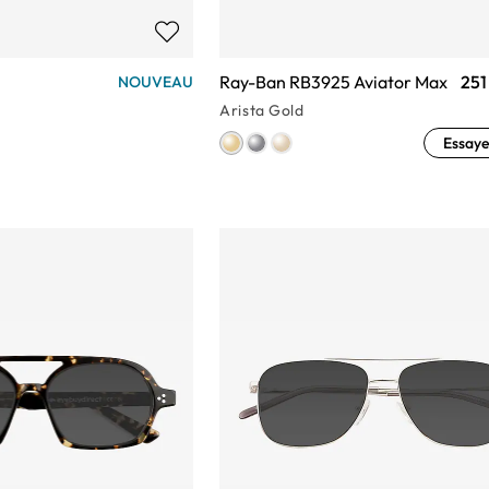
Ray-Ban RB3925 Aviator Max
251
NOUVEAU
Arista Gold
Essaye