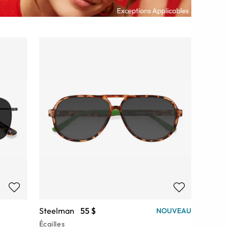
Steelman
55 $
NOUVEAU
Écailles