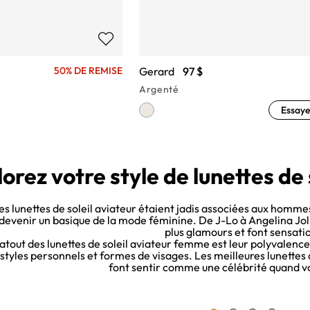
Gerard
97 $
50% DE REMISE
Argenté
Essaye
orez votre style de lunettes de
es lunettes de soleil aviateur étaient jadis associées aux homm
devenir un basique de la mode féminine. De J-Lo à Angelina Jolie,
plus glamours et font sensati
’atout des lunettes de soleil aviateur femme est leur polyvalence 
styles personnels et formes de visages. Les meilleures lunettes d
font sentir comme une célébrité quand vo