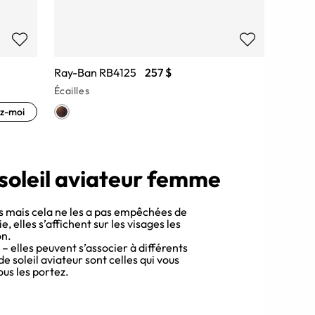
Ray-Ban RB4125
257 $
Écailles
z-moi
 soleil aviateur femme
es mais cela ne les a pas empêchées de
 elles s’affichent sur les visages les
on.
– elles peuvent s’associer à différents
e soleil aviateur sont celles qui vous
us les portez.