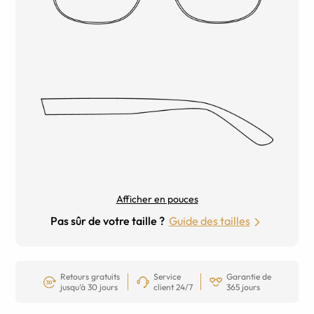
Afficher en pouces
Pas sûr de votre taille ?
Guide des tailles
Retours gratuits
Service
Garantie de
jusqu’à 30 jours
client 24/7
365 jours