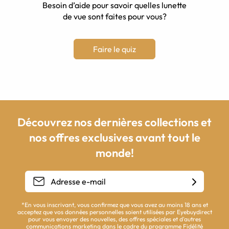
Besoin d’aide pour savoir quelles lunette
de vue sont faites pour vous?
Faire le quiz
Découvrez nos dernières collections et
nos offres exclusives avant tout le
monde!
*En vous inscrivant, vous confirmez que vous avez au moins 18 ans et
acceptez que vos données personnelles soient utilisées par Eyebuydirect
pour vous envoyer des nouvelles, des offres spéciales et d'autres
communications marketing dans le cadre du programme Fidélité