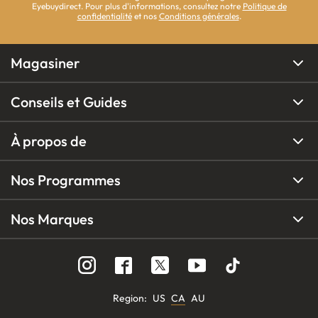
Eyebuydirect. Pour plus d'informations, consultez notre
Politique de
confidentialité
et nos
Conditions générales
.
Magasiner
Conseils et Guides
À propos de
Nos Programmes
Nos Marques
Region
:
US
CA
AU