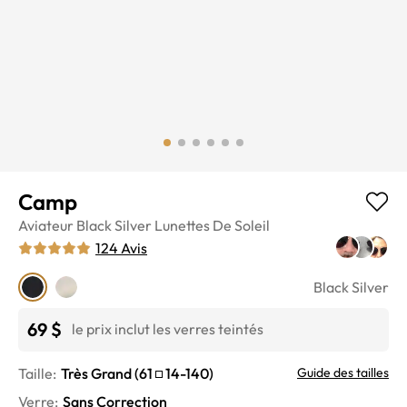
Camp
Aviateur
Black Silver
Lunettes De Soleil
124
Avis
Black Silver
69 $
le prix inclut les verres teintés
Taille:
Très Grand
(
61
14
-
140
)
Guide des tailles
Verre
:
Sans Correction