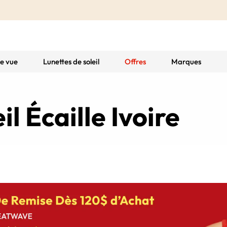
de vue
Lunettes de soleil
Offres
Marques
il Écaille Ivoire