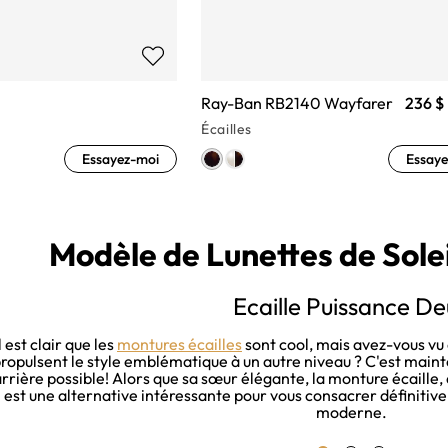
Ray-Ban RB2140 Wayfarer
236 $
Écailles
Essayez-moi
Essaye
Modèle de Lunettes de Soleil
Ecaille Puissance De
Il est clair que les
montures écailles
sont cool, mais avez-vous vu c
ropulsent le style emblématique à un autre niveau ? C'est maint
rrière possible! Alors que sa sœur élégante, la monture écaille, a
est une alternative intéressante pour vous consacrer définiti
moderne.