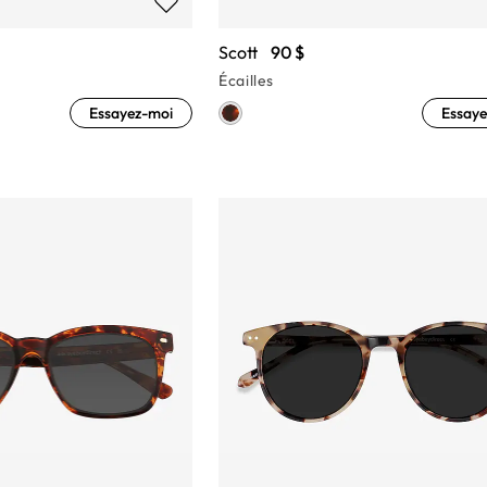
Scott
90 $
Écailles
Essayez-moi
Essaye