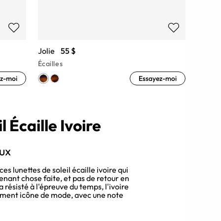
Jolie
55 $
Écailles
z-moi
Essayez-moi
 Écaille Ivoire
ux
es lunettes de soleil écaille ivoire qui
enant chose faite, et pas de retour en
 résisté à l'épreuve du temps, l'ivoire
vement icône de mode, avec une note