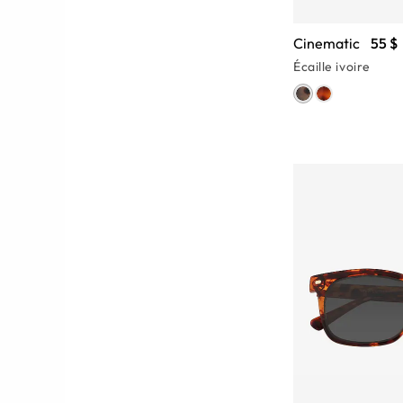
Cinematic
55 $
Écaille ivoire