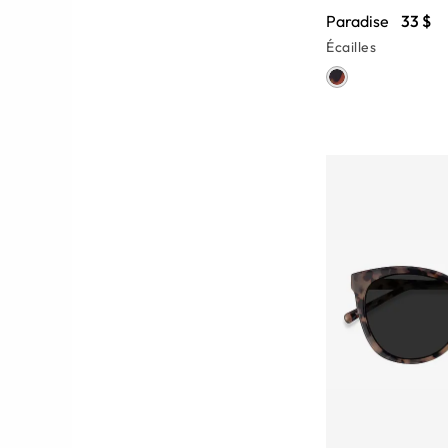
Paradise
33 $
Écailles