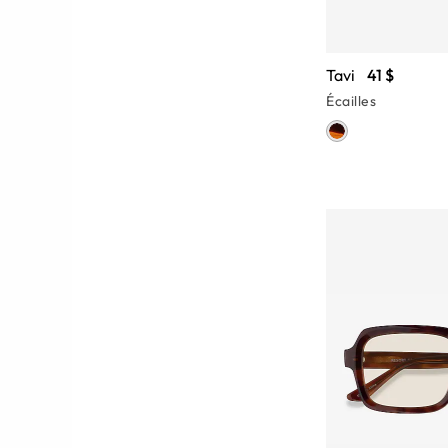
Tavi
41 $
Écailles