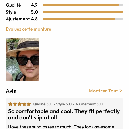
Qualité
4.9
Style
5.0
Ajustement
4.8
Évaluez cette monture
Avis
Montrer Tout
Qualité 5.0
Style 5.0
Ajustement 5.0
So comfortable and cool. They fit perfectly
and don't slip at all.
I love these sunglasses so much. They look awesome