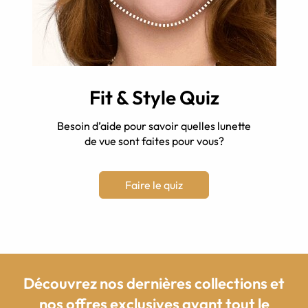
Fit & Style Quiz
Besoin d’aide pour savoir quelles lunette
de vue sont faites pour vous?
Faire le quiz
Découvrez nos dernières collections et
nos offres exclusives avant tout le