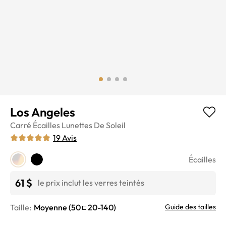
Los Angeles
Carré
Écailles
Lunettes De Soleil
19
Avis
Écailles
61 $
le prix inclut les verres teintés
Taille:
Moyenne
(
50
20
-
140
)
Guide des tailles