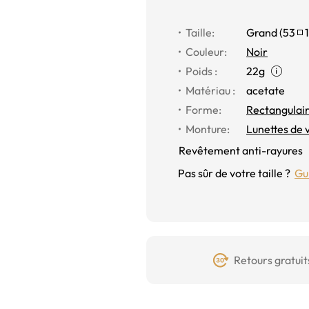
Taille:
Grand (
53
Couleur:
Noir
Poids :
22g
Matériau :
acetate
Forme:
Rectangulai
Monture:
Lunettes de 
Revêtement anti-rayures
Pas sûr de votre taille ?
Gui
Retours gratuit