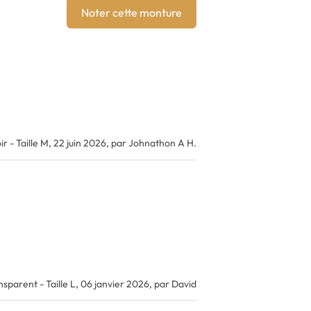
Noter cette monture
ir - Taille M,
22 juin 2026, par Johnathon A H.
sparent - Taille L,
06 janvier 2026, par David