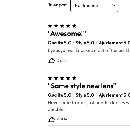
Trier par:
Pertinence
"Awesome!"
Qualité 5.0
Style 5.0
Ajustement 5.
Eyebuydirect knocked it out of the park
0 utile
"Same style new lens"
Qualité 5.0
Style 5.0
Ajustement 5.
Have same frames just needed lenses w
durable.
2 utile