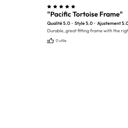
"Pacific Tortoise Frame"
Qualité 5.0
Style 5.0
Ajustement 5.
Durable, great fitting frame with the righ
0 utile