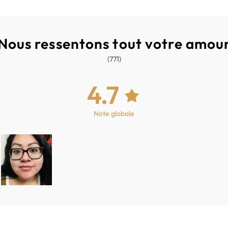
Nous ressentons tout votre amou
(771)
4.7
Note globale