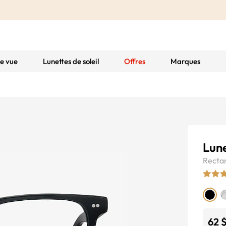
de vue
Lunettes de soleil
Offres
Marques
Lune
Recta
62 