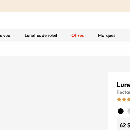
de vue
Lunettes de soleil
Offres
Marques
Lune
Recta
62 