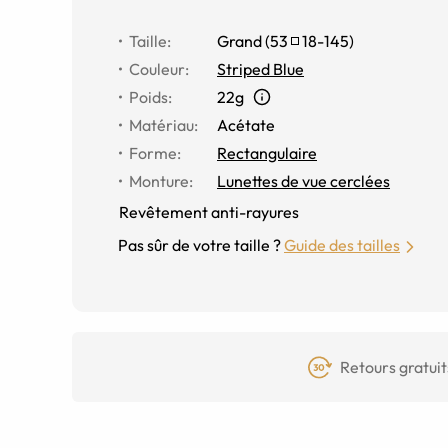
Taille
:
Grand
(
53
18
-
145
)
Couleur
:
Striped Blue
Poids
:
22g
Matériau
:
Acétate
Forme
:
Rectangulaire
Monture
:
Lunettes de vue cerclées
Revêtement anti-rayures
Pas sûr de votre taille ?
Guide des tailles
Retours gratuit