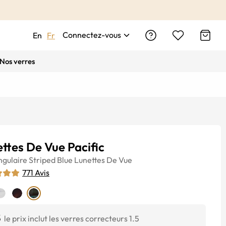
Connectez-vous
En
Fr
Nos verres
ttes De Vue Pacific
ngulaire
Striped Blue
Lunettes De Vue
771
Avis
$
le prix inclut les verres correcteurs 1.5