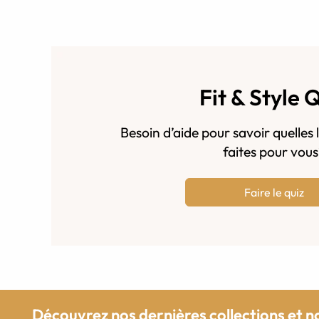
Fit & Style 
Besoin d’aide pour savoir quelles 
faites pour vou
Faire le quiz
Découvrez nos dernières collections et n