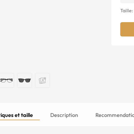
Taille:
iques et taille
Description
Recommendation