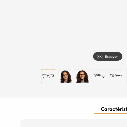
Essayer
Caractérist