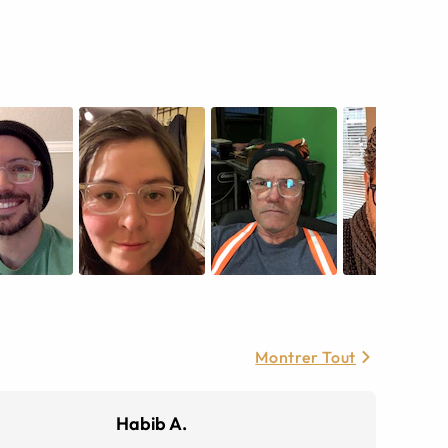
Montrer Tout
Habib A.