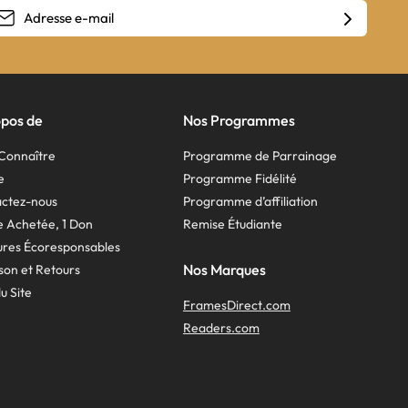
opos de
Nos Programmes
Connaître
Programme de Parrainage
e
Programme Fidélité
ctez-nous
Programme d’affiliation
re Achetée, 1 Don
Remise Étudiante
res Écoresponsables
Nos Marques
ison et Retours
u Site
FramesDirect.com
Readers.com