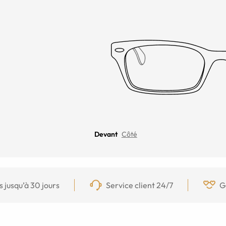
Devant
Côté
s jusqu’à 30 jours
Service client 24/7
G