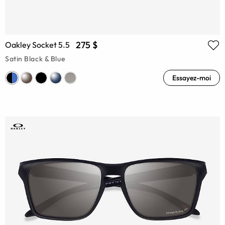
275 $
Oakley Socket 5.5
Satin Black & Blue
Essayez-moi