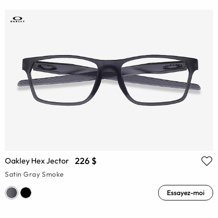
226 $
Oakley Hex Jector
Satin Gray Smoke
Essayez-moi