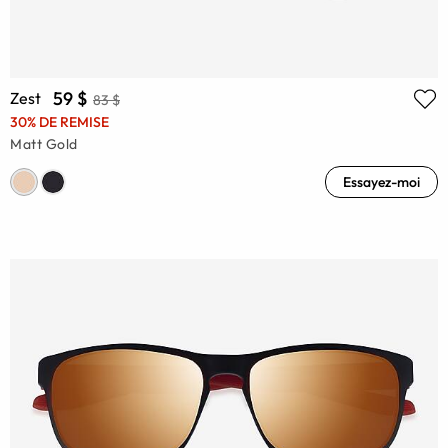
59 $
Zest
83 $
30% DE REMISE
Matt Gold
Essayez-moi