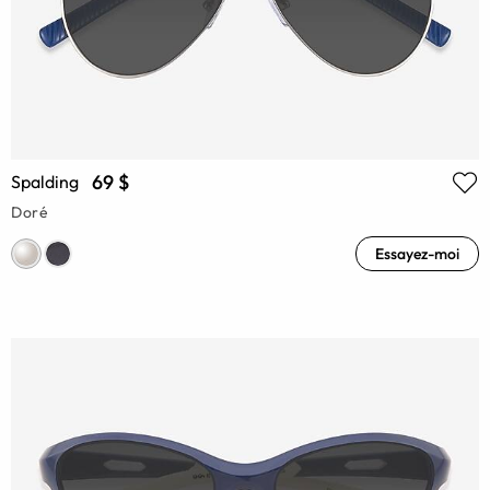
69 $
Spalding
Doré
Essayez-moi