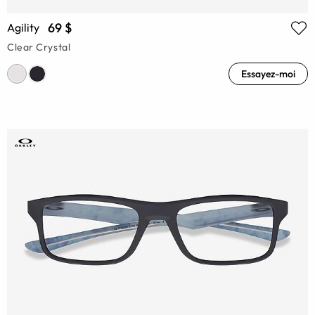
69 $
Agility
Clear Crystal
Essayez-moi