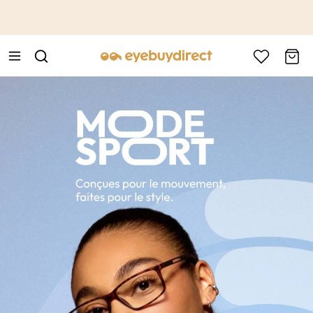
This is the Promotion Bar Text placeholder, loading promotion
data...