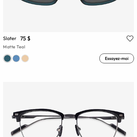
75 $
Slater
Matte Teal
Essayez-moi