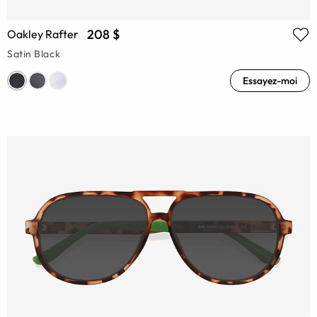
208 $
Oakley Rafter
Satin Black
Essayez-moi