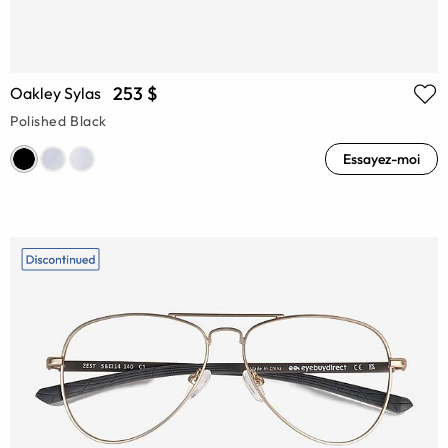
253 $
Oakley Sylas
Polished Black
Essayez-moi