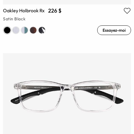
226 $
Oakley Holbrook Rx
Satin Black
Essayez-moi