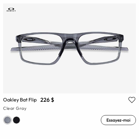
226 $
Oakley Bat Flip
Clear Gray
Essayez-moi