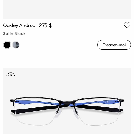
275 $
Oakley Airdrop
Satin Black
Essayez-moi