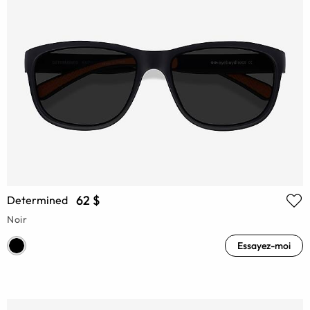
62 $
Determined
Noir
Essayez-moi