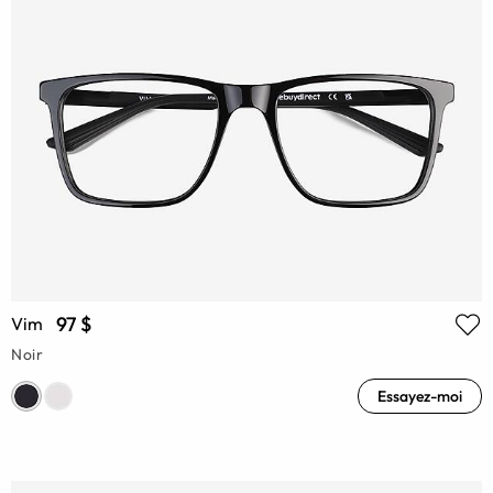
97 $
Vim
Noir
Essayez-moi