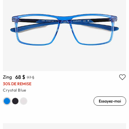
68 $
Zing
97 $
30% DE REMISE
Crystal Blue
Essayez-moi