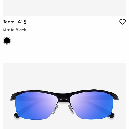
41 $
Team
Matte Black