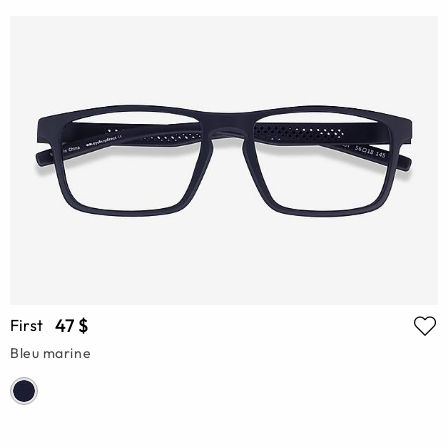
47 $
First
Bleu marine