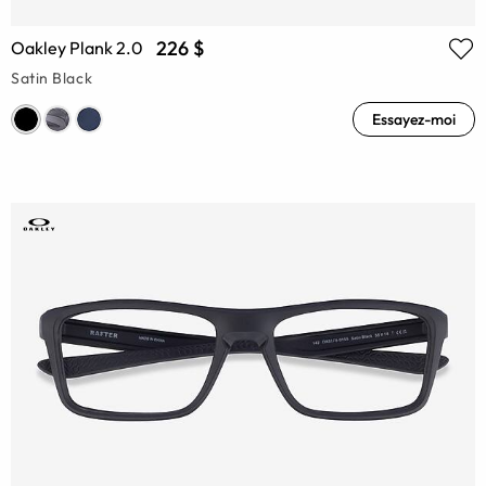
226 $
Oakley Plank 2.0
Satin Black
Essayez-moi