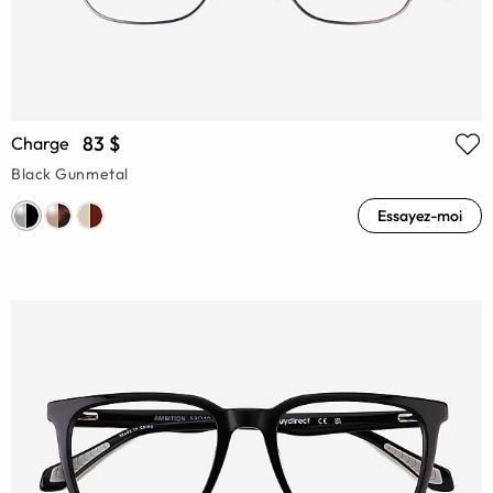
83 $
Charge
Black Gunmetal
Essayez-moi