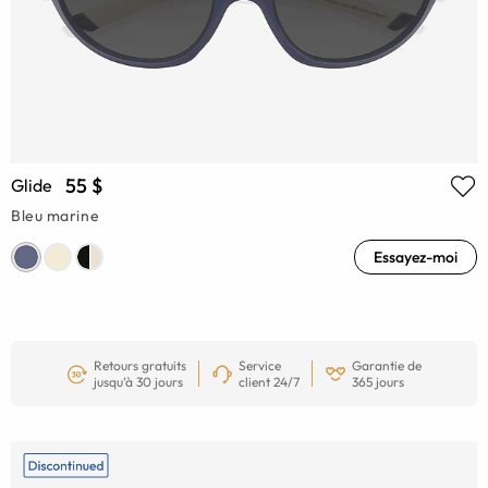
55 $
Glide
Bleu marine
Essayez-moi
Retours gratuits
Service
Garantie de
jusqu’à 30 jours
client 24/7
365 jours