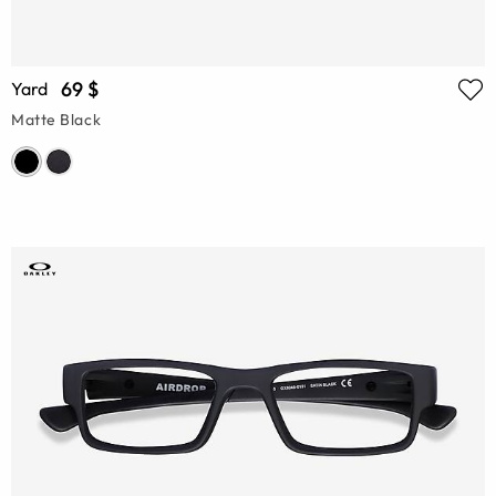
69 $
Yard
Matte Black