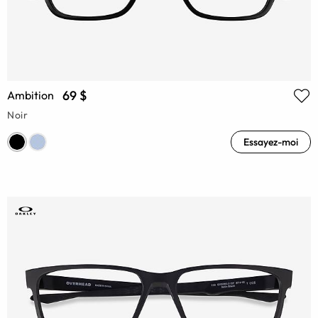
69 $
Ambition
Noir
Essayez-moi