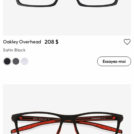
208 $
Oakley Overhead
Satin Black
Essayez-moi