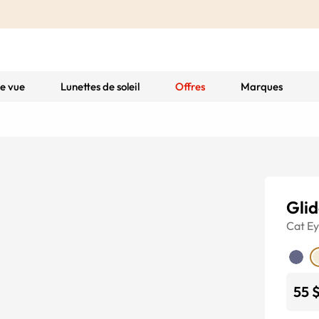
de vue
Lunettes de soleil
Offres
Marques
Gli
Cat E
55 