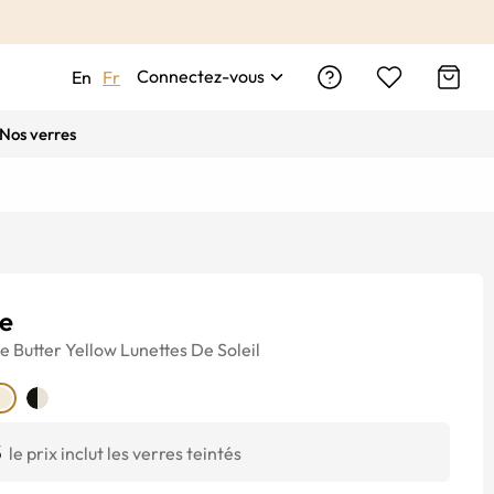
Connectez-vous
En
Fr
Nos verres
de
ye
Butter Yellow
Lunettes De Soleil
$
le prix inclut les verres teintés