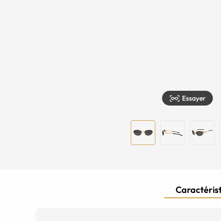
Essayer
Caractérist