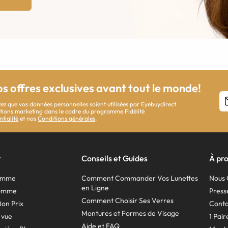
os offres exclusives avant tout le monde!
ez que vos données personnelles soient utilisées par Eyebuydirect
cations marketing dans le cadre du programme Fidélité
ntialité
et nos
Conditions générales
.
r
Conseils et Guides
À pr
Femme
Comment Commander Vos Lunettes
Nous 
en Ligne
Homme
Press
Comment Choisir Ses Verres
Bon Prix
Conta
Montures et Formes de Visage
 vue
1 Pai
Aide et FAQ