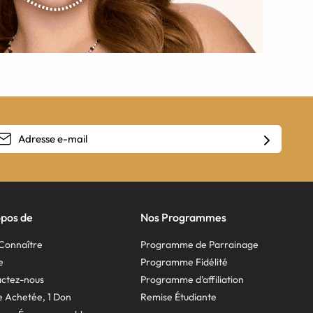
opos de
Nos Programmes
Connaître
Programme de Parrainage
e
Programme Fidélité
ctez-nous
Programme d’affiliation
re Achetée, 1 Don
Remise Étudiante