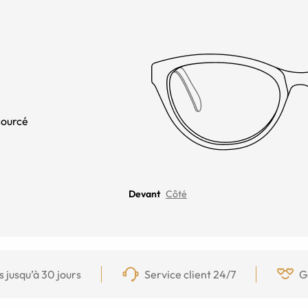
sourcé
Devant
Côté
s jusqu’à 30 jours
Service client 24/7
G