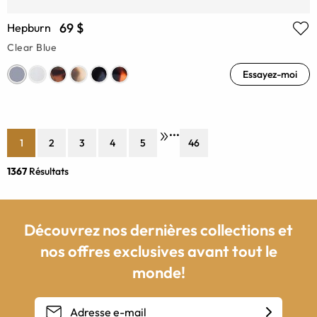
69 $
Hepburn
Clear Blue
Essayez-moi
•••
1
2
3
4
5
46
1367
Résultats
Découvrez nos dernières collections et
nos offres exclusives avant tout le
monde!