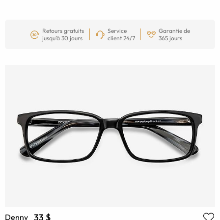
Retours gratuits
Service
Garantie de
jusqu’à 30 jours
client 24/7
365 jours
33 $
Denny