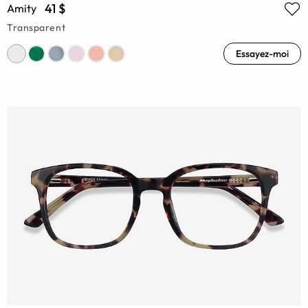
41 $
Amity
Transparent
Essayez-moi