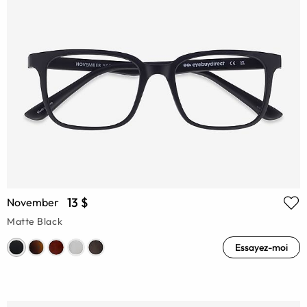
13 $
November
Matte Black
Essayez-moi