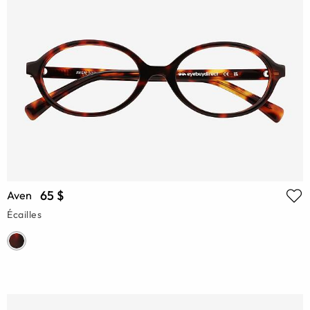
65 $
Aven
Écailles