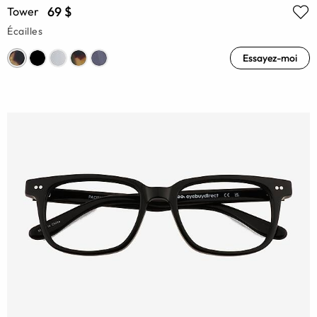
69 $
Tower
Écailles
Essayez-moi