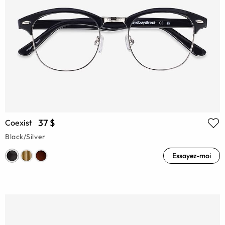
37 $
Coexist
Black/Silver
Essayez-moi