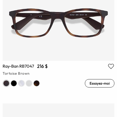
216 $
Ray-Ban RB7047
Tortoise Brown
Essayez-moi