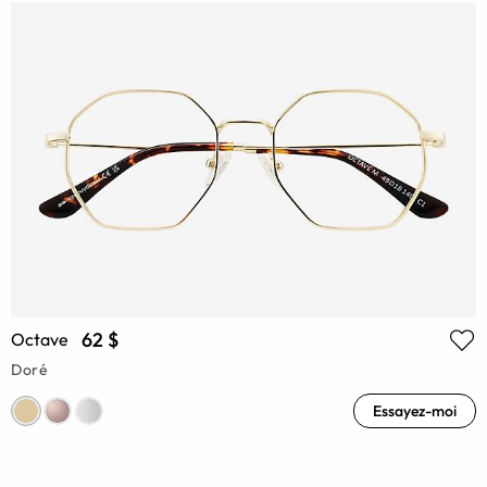
62 $
Octave
Doré
Essayez-moi