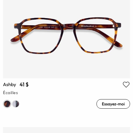
41 $
Ashby
Écailles
Essayez-moi