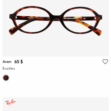
65 $
Aven
Écailles