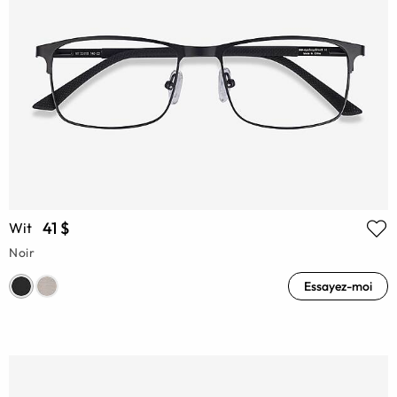
41 $
Wit
Noir
Essayez-moi