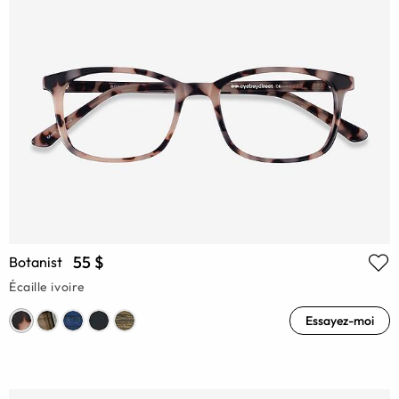
55 $
Botanist
Écaille ivoire
Essayez-moi