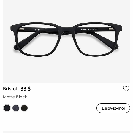
33 $
Bristol
Matte Black
Essayez-moi