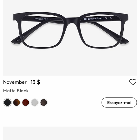
13 $
November
Matte Black
Essayez-moi