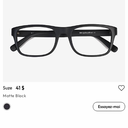
41 $
Suze
Matte Black
Essayez-moi