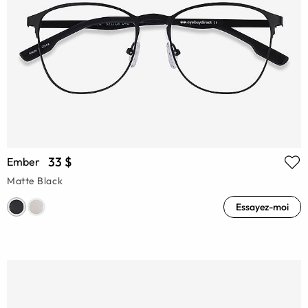
33 $
Ember
Matte Black
Essayez-moi