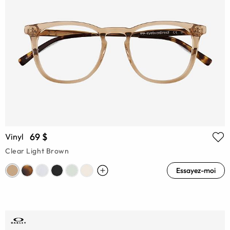
69 $
Vinyl
Clear Light Brown
Essayez-moi