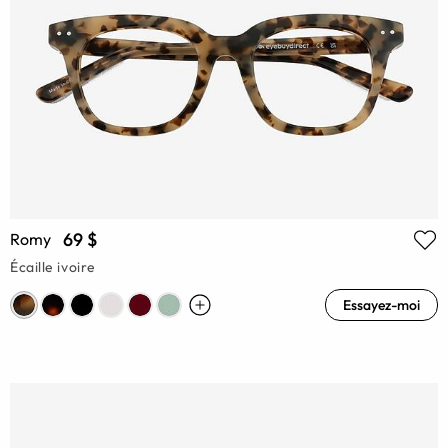
69 $
Romy
Écaille ivoire
Essayez-moi