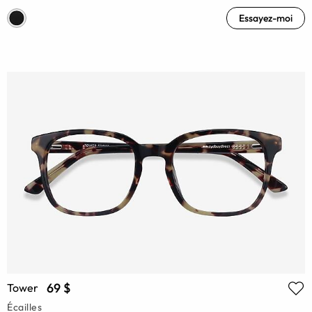
Essayez-moi
69 $
Tower
Écailles