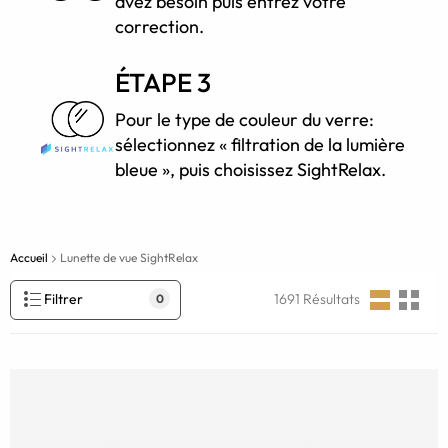
avez besoin puis entrez votre
correction.
ÉTAPE 3
Pour le type de couleur du verre:
sélectionnez « filtration de la lumière
bleue », puis choisissez SightRelax.
Accueil
Lunette de vue SightRelax
Filtrer
1691
Résultats
0