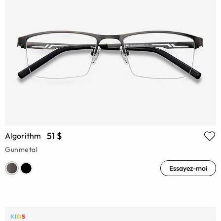
51 $
Algorithm
Gunmetal
Essayez-moi