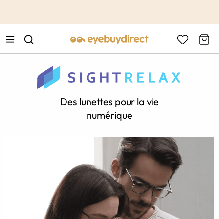
This is the Promotion Bar Text placeholder, loading promotion
data...
Des lunettes pour la vie
numérique