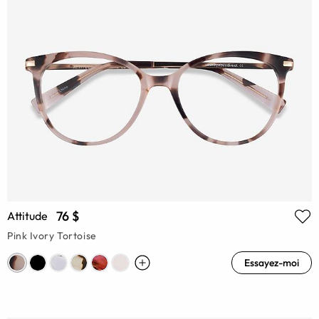
76 $
Attitude
Pink Ivory Tortoise
Essayez-moi