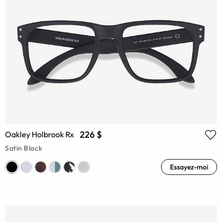
226 $
Oakley Holbrook Rx
Satin Black
Essayez-moi