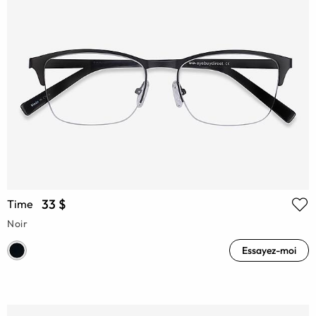
33 $
Time
Noir
Essayez-moi