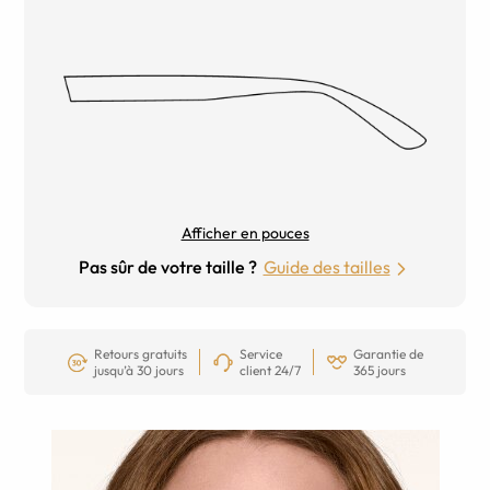
Afficher en pouces
Pas sûr de votre taille ?
Guide des tailles
Retours gratuits
Service
Garantie de
jusqu’à 30 jours
client 24/7
365 jours