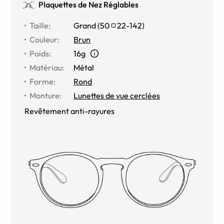
Plaquettes de Nez Réglables
Taille
:
Grand
(
50
22
-
142
)
Couleur
:
Brun
Poids
:
16g
Matériau
:
Métal
Forme
:
Rond
Monture
:
Lunettes de vue cerclées
Revêtement anti-rayures