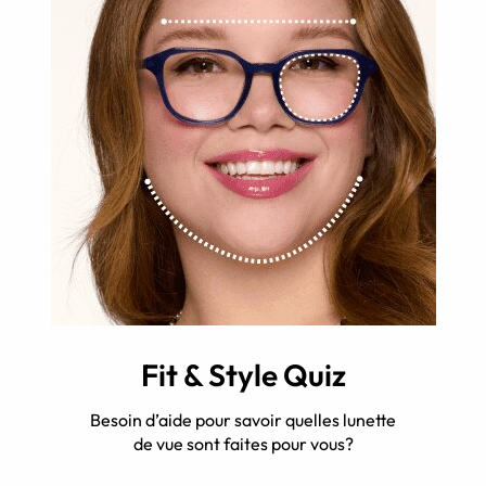
Fit & Style Quiz
Besoin d’aide pour savoir quelles lunette
de vue sont faites pour vous?