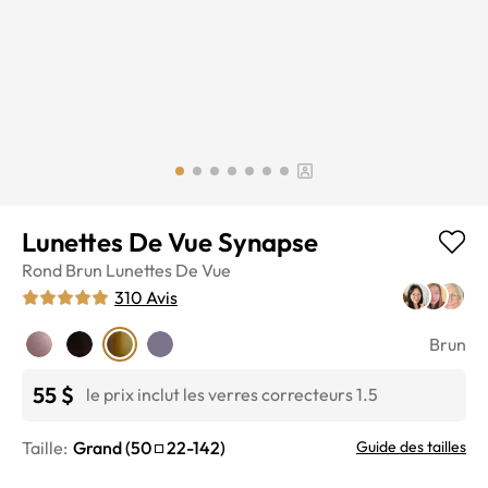
Lunettes De Vue Synapse
Rond
Brun
Lunettes De Vue
310
Avis
Brun
55 $
le prix inclut les verres correcteurs 1.5
Taille:
Grand
(
50
22
-
142
)
Guide des tailles