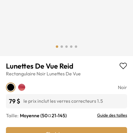
Lunettes De Vue Reid
Rectangulaire
Noir
Lunettes De Vue
Noir
79 $
le prix inclut les verres correcteurs 1.5
Taille:
Moyenne
(
50
21
-
145
)
Guide des tailles