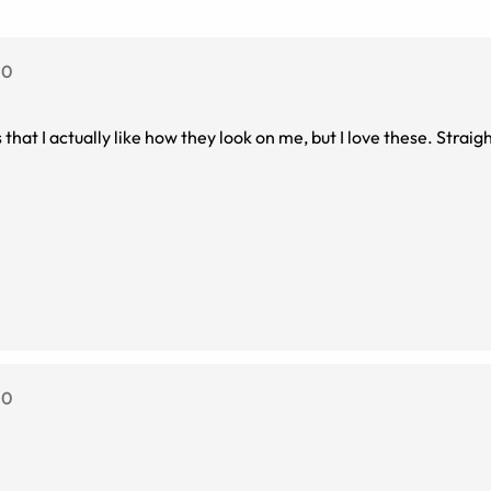
.0
that I actually like how they look on me, but I love these. Straig
.0