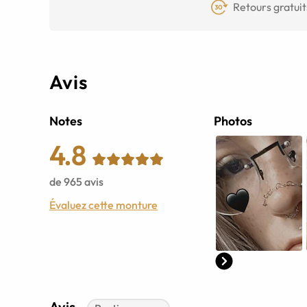
Retours gratuit
Avis
Notes
Photos
4.8
de
965
avis
Évaluez cette monture
Avis