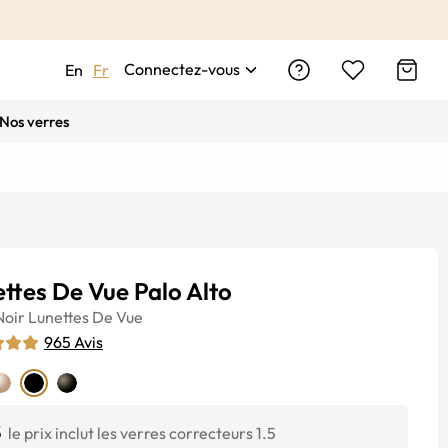
Connectez-vous
En
Fr
Nos verres
ttes De Vue Palo Alto
Noir
Lunettes De Vue
965
Avis
$
le prix inclut les verres correcteurs 1.5