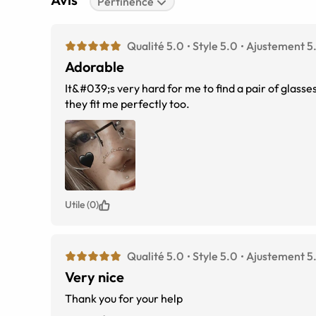
Pertinence
Qualité 5.0
Style 5.0
Ajustement 5
Adorable
It&#039;s very hard for me to find a pair of glasses 
they fit me perfectly too.
Utile (0)
Qualité 5.0
Style 5.0
Ajustement 5
Very nice
Thank you for your help