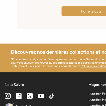
Faire le quiz
Découvrez nos dernières collections et n
*En vous inscrivant, vous confirmez que vous avez au moins 18 ans et accept
pour vous envoyer des nouvelles, des offres spéciales et d'autres communi
Eyebuydirect. Pour plus d'informations, consultez notre
Politique de confide
Nous Suivre
Magasine
Lunettes 
Lunettes 
Lunettes à 