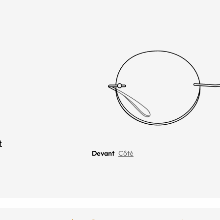
t
Devant
Côté