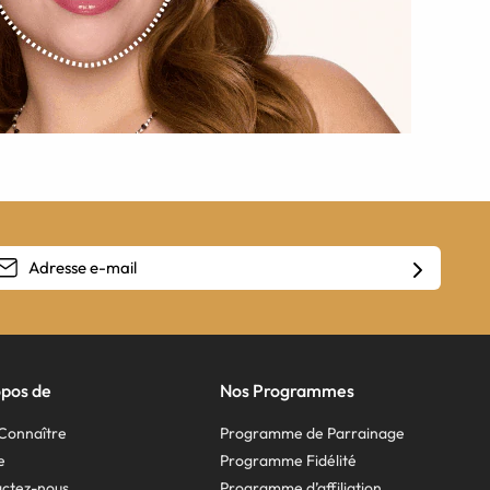
opos de
Nos Programmes
Connaître
Programme de Parrainage
e
Programme Fidélité
ctez-nous
Programme d’affiliation