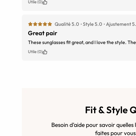
Utile (0)
Qualité 5.0
Style 5.0
Ajustement 5
Great pair
These sunglasses fit great, and I love the style. The
Utile (0)
Fit & Style 
Besoin d’aide pour savoir quelles 
faites pour vou