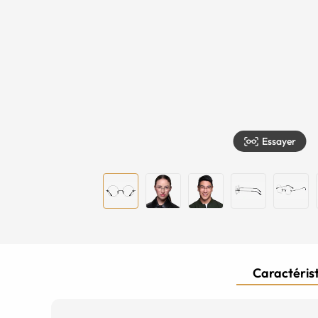
Essayer
Caractérist