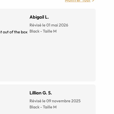
Montrer Tout
Abigail L.
Révisé le 01 mai 2026
Black
-
Taille
M
ht out of the box
Lillian G. S.
Révisé le 09 novembre 2025
Black
-
Taille
M