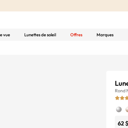
de vue
Lunettes de soleil
Offres
Marques
Lune
Rond
62 