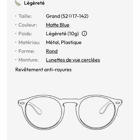
Légèreté
Taille
:
Grand
(
52
17
-
142
)
Couleur
:
Matte Blue
Poids
:
Légèreté (10g)
Matériau
:
Métal
,
Plastique
Forme
:
Rond
Monture
:
Lunettes de vue cerclées
Revêtement anti-rayures