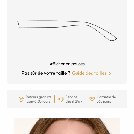
Afficher en pouces
Pas sûr de votre taille ?
Guide des tailles
Retours gratuits
Service
Garantie de
jusqu’à 30 jours
client 24/7
365 jours