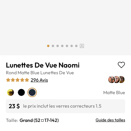
Lunettes De Vue Naomi
Rond
Matte Blue
Lunettes De Vue
296
Avis
Matte Blue
23 $
le prix inclut les verres correcteurs 1.5
Taille:
Grand
(
52
17
-
142
)
Guide des tailles