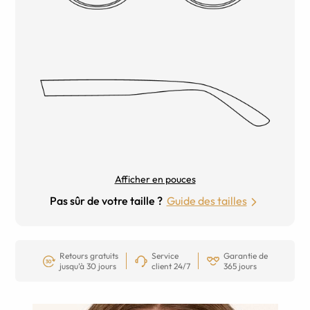
Afficher en pouces
Pas sûr de votre taille ?
Guide des tailles
Retours gratuits
Service
Garantie de
jusqu’à 30 jours
client 24/7
365 jours