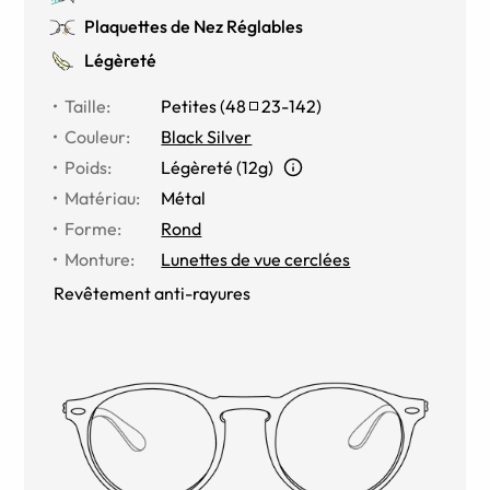
Plaquettes de Nez Réglables
Légèreté
Taille
:
Petites
(
48
23
-
142
)
Couleur
:
Black Silver
Poids
:
Légèreté (12g)
Matériau
:
Métal
Forme
:
Rond
Monture
:
Lunettes de vue cerclées
Revêtement anti-rayures