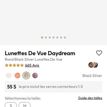
Lunettes De Vue Daydream
Rond
Black Silver
Lunettes De Vue
665
Avis
Black Silver
55 $
le prix inclut les verres correcteurs 1.5
Sélectionnez la taille:
Guide des tailles
S
M