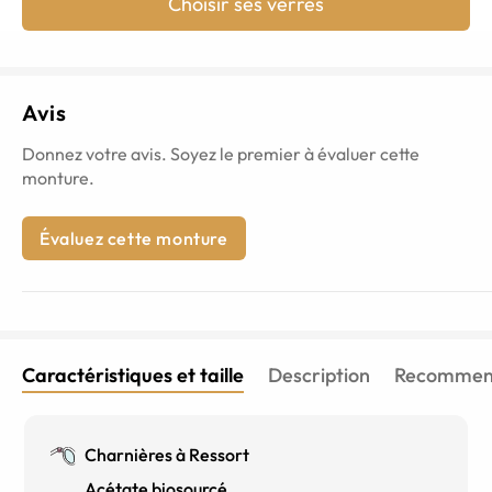
Choisir ses verres
Avis
Donnez votre avis. Soyez le premier à évaluer cette
monture.
Évaluez cette monture
Caractéristiques et taille
Description
Recommend
Charnières à Ressort
Acétate biosourcé