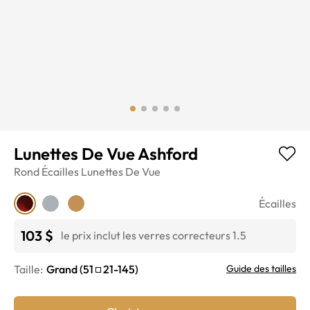
Lunettes De Vue Ashford
Rond
Écailles
Lunettes De Vue
Écailles
103 $
le prix inclut les verres correcteurs 1.5
Taille:
Grand
(
51
21
-
145
)
Guide des tailles