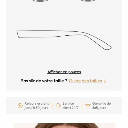
Afficher en pouces
Pas sûr de votre taille ?
Guide des tailles
Retours gratuits
Service
Garantie de
jusqu’à 30 jours
client 24/7
365 jours