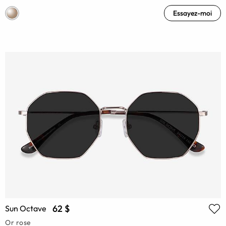
Essayez-moi
62 $
Sun Octave
Or rose