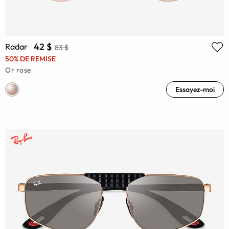
42 $
Radar
83 $
50% DE REMISE
Or rose
Essayez-moi