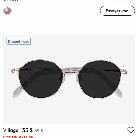
Essayez-moi
35 $
Village
69 $
50% DE REMISE