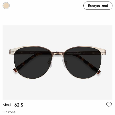
Essayez-moi
62 $
Maui
Or rose