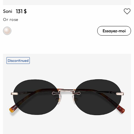
131 $
Soni
Or rose
Essayez-moi