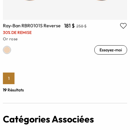
181 $
Ray-Ban RBR0101S Reverse
258 $
30% DE REMISE
Or rose
Essayez-moi
1
19
Résultats
Catégories Associées