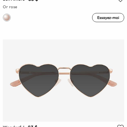
Or rose
Essayez-moi