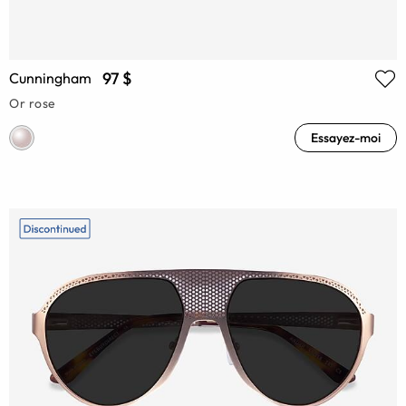
97 $
Cunningham
Or rose
Essayez-moi