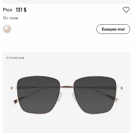
131 $
Pico
Or rose
Essayez-moi