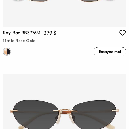
379 $
Ray-Ban RB3776M
Matte Rose Gold
Essayez-moi