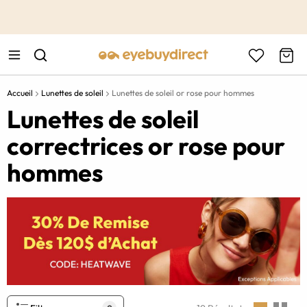
This is the Promotion Bar Text placeholder, loading promotion
data...
Accueil
Lunettes de soleil
Lunettes de soleil or rose pour hommes
Lunettes de soleil
correctrices or rose pour
hommes