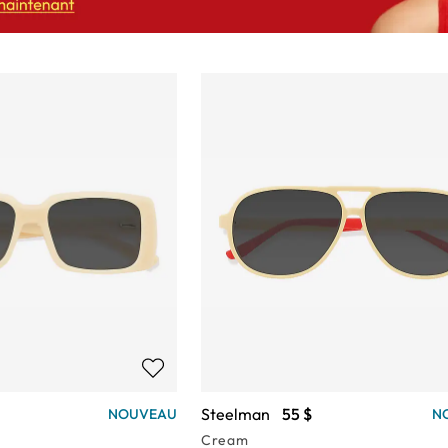
Steelman
55 $
NOUVEAU
N
Cream