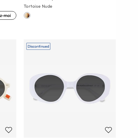
Tortoise Nude
z-moi