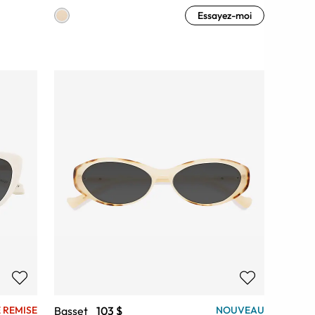
Essayez-moi
Basset
103 $
 REMISE
NOUVEAU