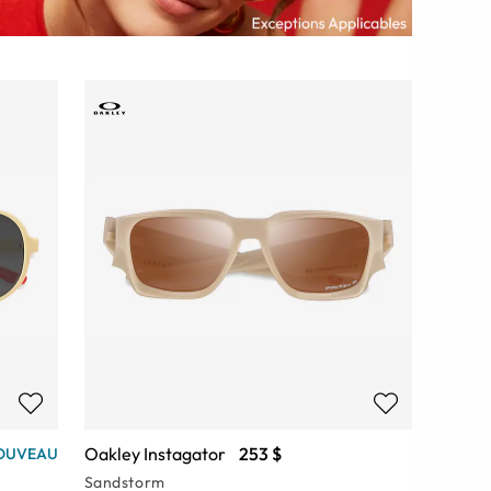
Oakley Instagator
253 $
OUVEAU
Sandstorm