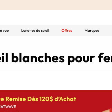
de vue
Lunettes de soleil
Offres
Marques
eil blanches pour 