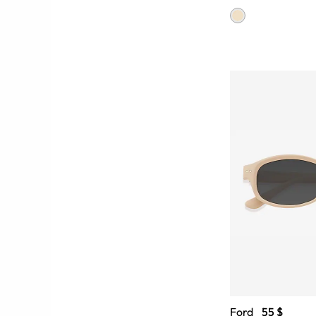
Ford
55 $