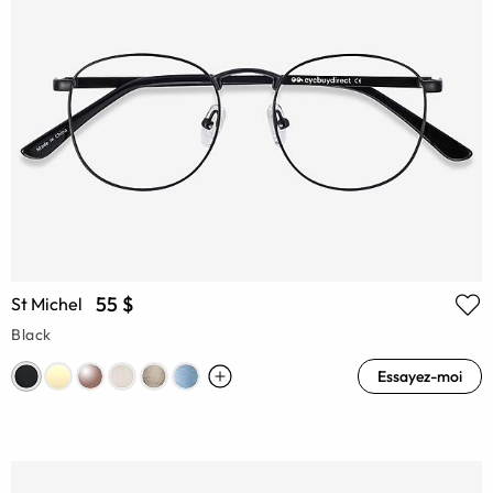
55 $
St Michel
Black
Essayez-moi