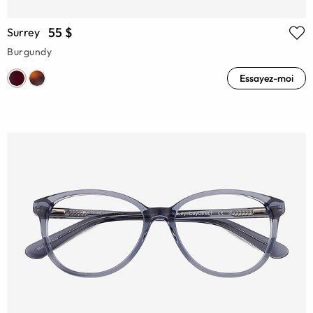
55 $
Surrey
Burgundy
Essayez-moi