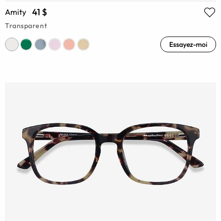
41 $
Amity
Transparent
Essayez-moi