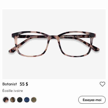
55 $
Botanist
Écaille ivoire
Essayez-moi