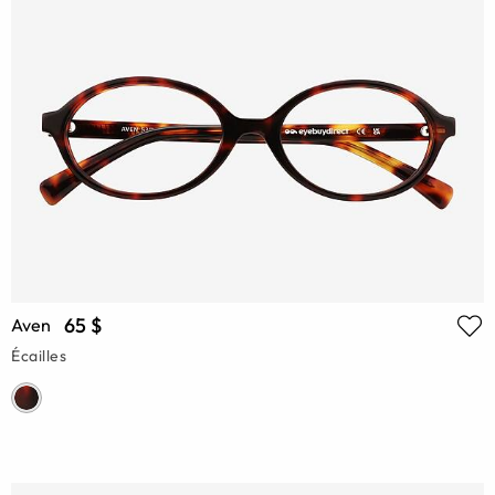
65 $
Aven
Écailles