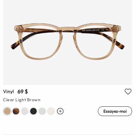
69 $
Vinyl
Clear Light Brown
Essayez-moi