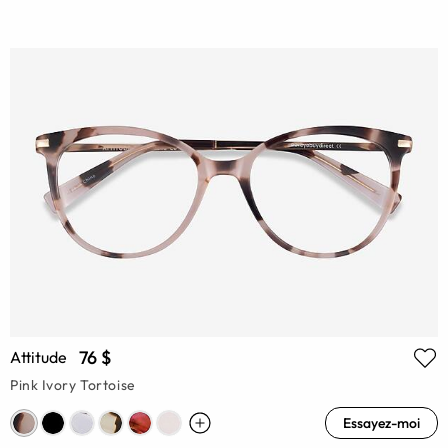
76 $
Attitude
Pink Ivory Tortoise
Essayez-moi