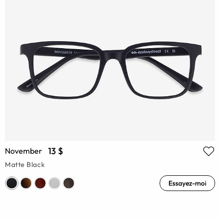
13 $
November
Matte Black
Essayez-moi