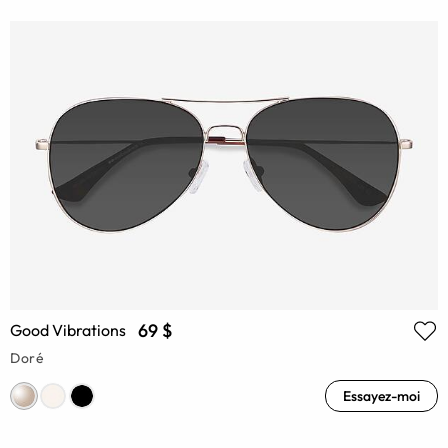
69 $
Good Vibrations
Doré
Essayez-moi