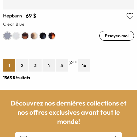
69 $
Hepburn
Clear Blue
Essayez-moi
•••
1
2
3
4
5
46
1363
Résultats
Découvrez nos dernières collections et
nos offres exclusives avant tout le
monde!