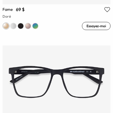
69 $
Fame
Doré
Essayez-moi