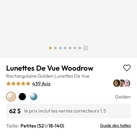
Lunettes De Vue Woodrow
Rectangulaire
Golden
Lunettes De Vue
439
Avis
Golden
62 $
le prix inclut les verres correcteurs 1.5
Taille:
Petites
(
52
18
-
140
)
Guide des tailles