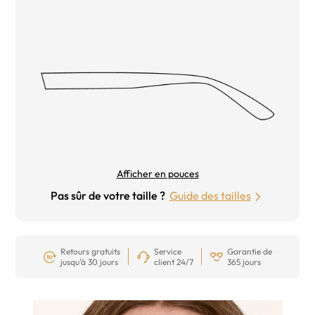
Afficher en pouces
Pas sûr de votre taille ?
Guide des tailles
Retours gratuits
Service
Garantie de
jusqu’à 30 jours
client 24/7
365 jours