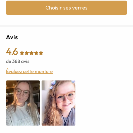
Choisir ses verres
Avis
4.6
de
388
avis
Évaluez cette monture