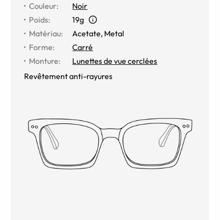
Couleur
:
Noir
Poids
:
19g
Matériau
:
Acetate, Metal
Forme
:
Carré
Monture
:
Lunettes de vue cerclées
Revêtement anti-rayures