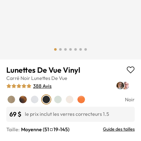
Lunettes De Vue Vinyl
Carré
Noir
Lunettes De Vue
388
Avis
Noir
69 $
le prix inclut les verres correcteurs 1.5
Taille:
Moyenne
(
51
19
-
145
)
Guide des tailles