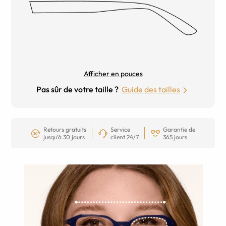
Afficher en pouces
Pas sûr de votre taille ?
Guide des tailles
Retours gratuits
Service
Garantie de
jusqu’à 30 jours
client 24/7
365 jours