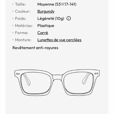
Taille
:
Moyenne
(
53
17
-
141
)
Couleur
:
Burgundy
Poids
:
Légèreté (10g)
Matériau
:
Plastique
Forme
:
Carré
Monture
:
Lunettes de vue cerclées
Revêtement anti-rayures