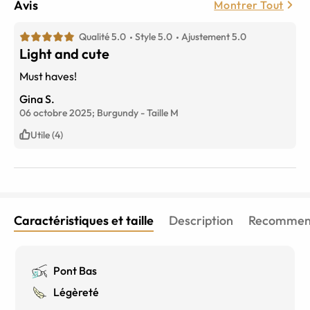
Avis
Montrer Tout
Qualité 5.0
Style 5.0
Ajustement 5.0
Light and cute
Must haves!
Gina S.
06 octobre 2025;
Burgundy
-
Taille
M
Utile (4)
Caractéristiques et taille
Description
Recommend
Pont Bas
Légèreté