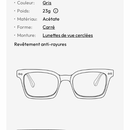
Couleur
:
Gris
Poids
:
23g
Matériau
:
Acétate
Forme
:
Carré
Monture
:
Lunettes de vue cerclées
Revêtement anti-rayures