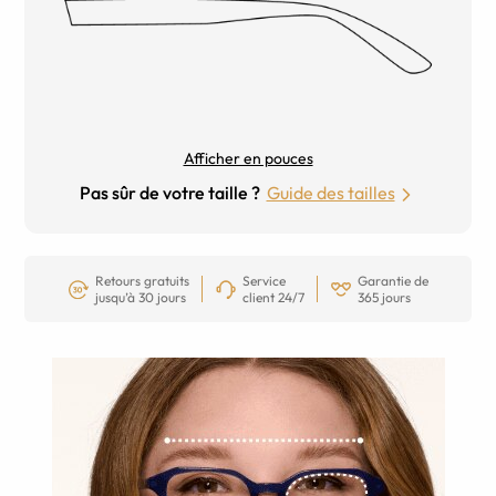
Afficher en pouces
Pas sûr de votre taille ?
Guide des tailles
Retours gratuits
Service
Garantie de
jusqu’à 30 jours
client 24/7
365 jours