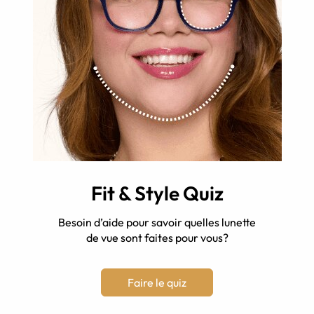
Fit & Style Quiz
Besoin d’aide pour savoir quelles lunette
de vue sont faites pour vous?
Faire le quiz