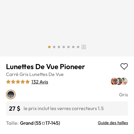
Lunettes De Vue Pioneer
Carré
Gris
Lunettes De Vue
132
Avis
Gris
27 $
le prix inclut les verres correcteurs 1.5
Taille:
Grand
(
55
17
-
145
)
Guide des tailles