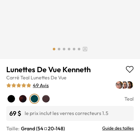
Lunettes De Vue Kenneth
Carré
Teal
Lunettes De Vue
49
Avis
Teal
69 $
le prix inclut les verres correcteurs 1.5
Taille:
Grand
(
54
20
-
148
)
Guide des tailles