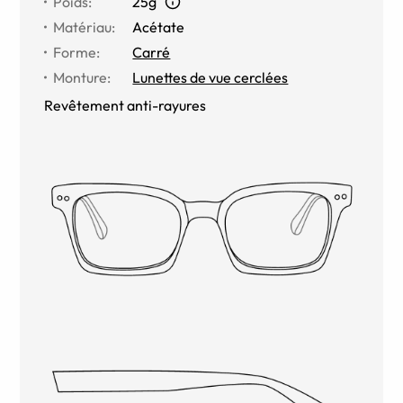
Poids
:
25g
Matériau
:
Acétate
Forme
:
Carré
Monture
:
Lunettes de vue cerclées
Revêtement anti-rayures