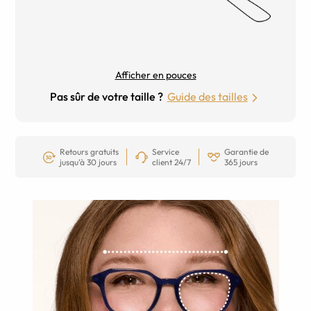
Afficher en pouces
Pas sûr de votre taille ?
Guide des tailles
Retours gratuits
Service
Garantie de
jusqu’à 30 jours
client 24/7
365 jours