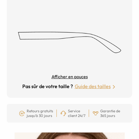
Afficher en pouces
Pas sûr de votre taille ?
Guide des tailles
Retours gratuits
Service
Garantie de
jusqu’à 30 jours
client 24/7
365 jours