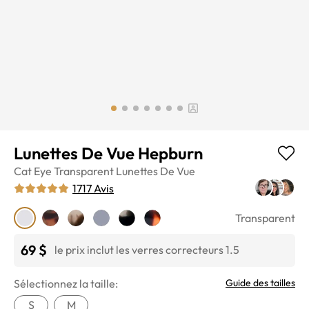
Lunettes De Vue Hepburn
Cat Eye
Transparent
Lunettes De Vue
1717
Avis
Transparent
69 $
le prix inclut les verres correcteurs 1.5
Sélectionnez la taille:
Guide des tailles
S
M